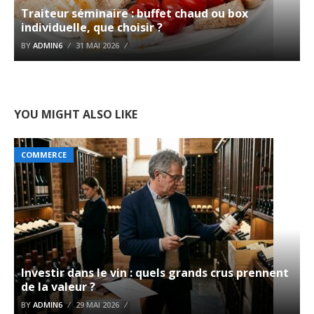
Traiteur séminaire : buffet chaud ou box
individuelle, que choisir ?
BY
ADMIN6
31 MAI 2026
YOU MIGHT ALSO LIKE
COMMERCE
Investir dans le vin : quels grands crus prennent
de la valeur ?
BY
ADMIN6
29 MAI 2026