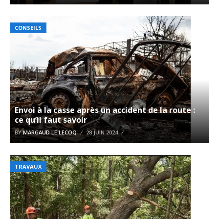
CONSEILS
Envoi à la casse après un accident de la route :
ce qu’il faut savoir
BY
MARGAUD LE LECOQ
28 JUIN 2024
TRAVAUX