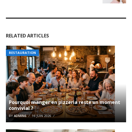
RELATED ARTICLES
RESTAURATION
Pourquoi manger en pizzeria reste un moment
convivial ?
BY
ADMIN6
16 JUIN 2026