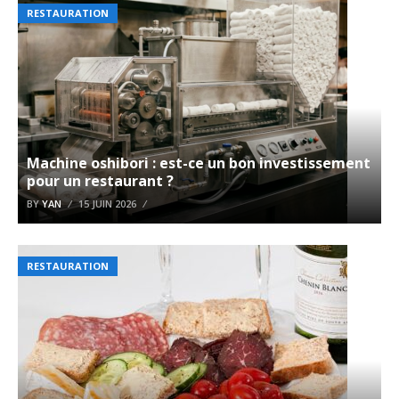
RESTAURATION
Machine oshibori : est-ce un bon investissement
pour un restaurant ?
BY
YAN
15 JUIN 2026
RESTAURATION