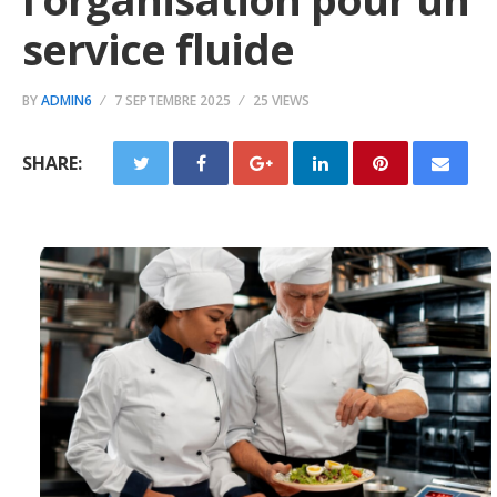
service fluide
BY
ADMIN6
7 SEPTEMBRE 2025
25 VIEWS
SHARE: