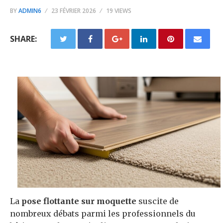
BY
ADMIN6
23 FÉVRIER 2026
19 VIEWS
SHARE:
La
pose flottante sur moquette
suscite de
nombreux débats parmi les professionnels du