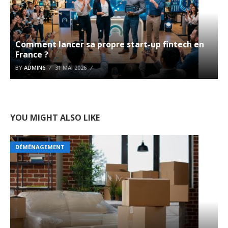
Comment lancer sa propre start-up fintech en
France ?
BY
ADMIN6
31 MAI 2026
YOU MIGHT ALSO LIKE
DÉMÉNAGEMENT