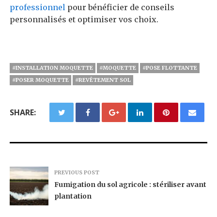
professionnel
pour bénéficier de conseils
personnalisés et optimiser vos choix.
#INSTALLATION MOQUETTE
#MOQUETTE
#POSE FLOTTANTE
#POSER MOQUETTE
#REVÊTEMENT SOL
SHARE:
PREVIOUS POST
Fumigation du sol agricole : stériliser avant
plantation