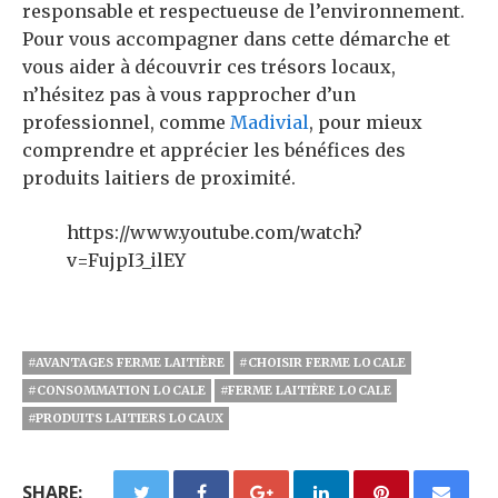
responsable et respectueuse de l’environnement.
Pour vous accompagner dans cette démarche et
vous aider à découvrir ces trésors locaux,
n’hésitez pas à vous rapprocher d’un
professionnel, comme
Madivial
, pour mieux
comprendre et apprécier les bénéfices des
produits laitiers de proximité.
https://www.youtube.com/watch?
v=FujpI3_ilEY
#AVANTAGES FERME LAITIÈRE
#CHOISIR FERME LOCALE
#CONSOMMATION LOCALE
#FERME LAITIÈRE LOCALE
#PRODUITS LAITIERS LOCAUX
SHARE: