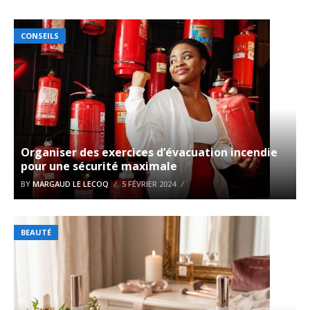
CONSEILS
Organiser des exercices d’évacuation incendie
pour une sécurité maximale
BY
MARGAUD LE LECOQ
5 FÉVRIER 2024
BEAUTÉ