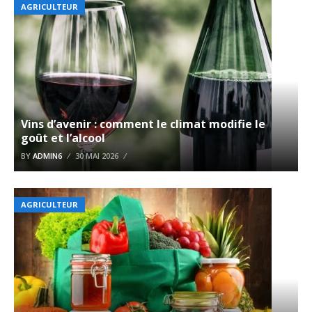
AGRICULTEUR
Vins d’avenir : comment le climat modifie le
goût et l’alcool
BY
ADMIN6
30 MAI 2026
AGRICULTEUR