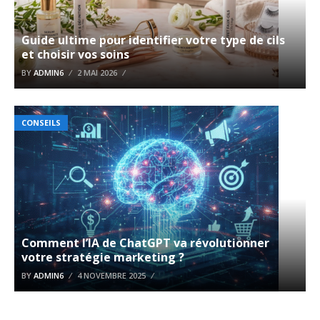
Guide ultime pour identifier votre type de cils
et choisir vos soins
BY
ADMIN6
2 MAI 2026
CONSEILS
Comment l’IA de ChatGPT va révolutionner
votre stratégie marketing ?
BY
ADMIN6
4 NOVEMBRE 2025