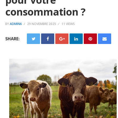
consommation ?
BY
ADMIN6
29 NOVEMBRE 2025
11 VIEWS
SHARE: