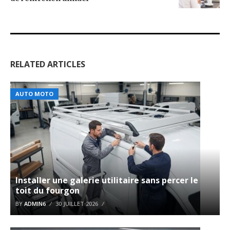
RELATED ARTICLES
AUTO MOTO
Installer une galerie utilitaire sans percer le
toit du fourgon
BY
ADMIN6
30 JUILLET 2026