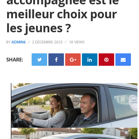
meilleur choix pour
les jeunes ?
BY
ADMIN6
2 DÉCEMBRE 2025
18 VIEWS
SHARE: