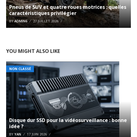
Pneus de SUV et quatre roues motrices : quelles
caractéristiques privilégier
BY
ADMIN6
27 JUILLET 2026
YOU MIGHT ALSO LIKE
NON CLASSÉ
Disque dur SSD pour la vidéosurveillance : bonne
idée ?
BY
YAN
17 JUIN 2026