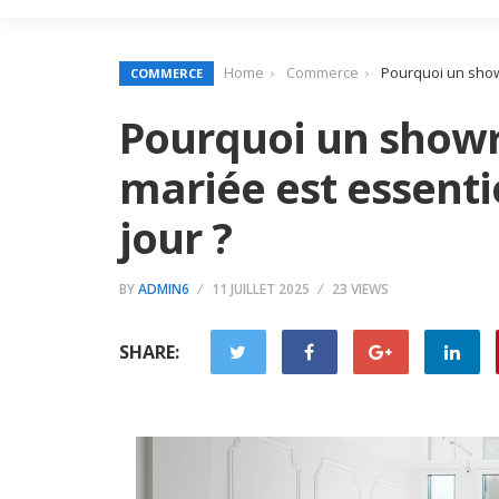
Home
Commerce
Pourquoi un show
COMMERCE
Pourquoi un show
mariée est essenti
jour ?
BY
ADMIN6
11 JUILLET 2025
23 VIEWS
SHARE: