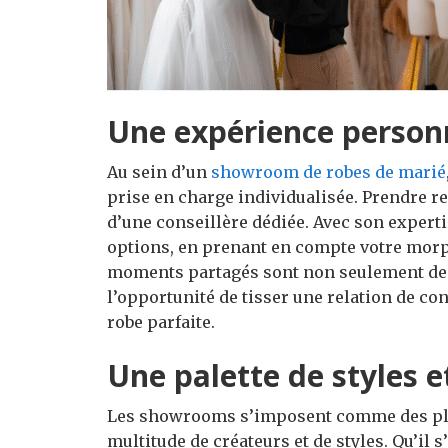
Une expérience person
Au sein d’un
showroom de robes de marié
prise en charge individualisée. Prendre r
d’une conseillère dédiée. Avec son experti
options, en prenant en compte votre morpho
moments partagés sont non seulement de
l’opportunité de tisser une relation de co
robe parfaite.
Une palette de styles e
Les showrooms s’imposent comme des pla
multitude de créateurs et de styles. Qu’il 