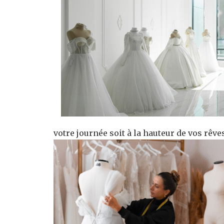
votre journée soit à la hauteur de vos rêve