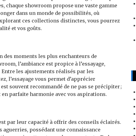
ses, chaque showroom propose une vaste gamme
plonger dans un monde de possibilités, où
explorant ces collections distinctes, vous pourrez
lité et vos goûts.
’un des moments les plus enchanteurs de
room, l’ambiance est propice à l’essayage,
 Entre les ajustements réalisés par les
tez, l’essayage vous permet d’apprécier
l est souvent recommandé de ne pas se précipiter ;
t en parfaite harmonie avec vos aspirations.
t par leur capacité à offrir des conseils éclairés.
es aguerries, possédant une connaissance