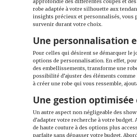
approfondie des différentes coupes et des 
robe adaptée à votre silhouette aux tenda
insights précieux et personnalisés, vous p
survenir durant votre choix.
Une personnalisation e
Pour celles qui désirent se démarquer le
options de personnalisation. En effet, pouv
des embellissements, transforme une robe
possibilité d’ajuster des éléments comme
à créer une robe qui vous ressemble, ajou
Une gestion optimisée
Un autre aspect non négligeable des showr
d’adapter votre recherche à votre budget.
de haute couture à des options plus access
parfaite sans dépasser votre budget. Abord