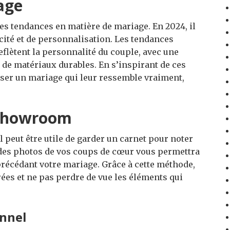
age
s tendances en matière de mariage. En 2024, il
cité et de personnalisation. Les tendances
eflètent la personnalité du couple, avec une
t de matériaux durables. En s’inspirant de ces
ser un mariage qui leur ressemble vraiment,
 showroom
l peut être utile de garder un carnet pour noter
 des photos de vos coups de cœur vous permettra
précédant votre mariage. Grâce à cette méthode,
ées et ne pas perdre de vue les éléments qui
onnel