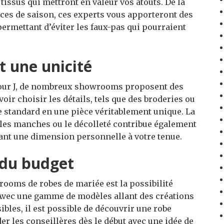
tissus qui mettront en valeur vos atouts. De la
nces de saison, ces experts vous apporteront des
ermettant d’éviter les faux-pas qui pourraient
t une unicité
 jour J, de nombreux showrooms proposent des
oir choisir les détails, tels que des broderies ou
 standard en une pièce véritablement unique. La
 les manches ou le décolleté contribue également
tant une dimension personnelle à votre tenue.
 du budget
ooms de robes de mariée est la possibilité
 Avec une gamme de modèles allant des créations
ibles, il est possible de découvrir une robe
er les conseillères dès le début avec une idée de