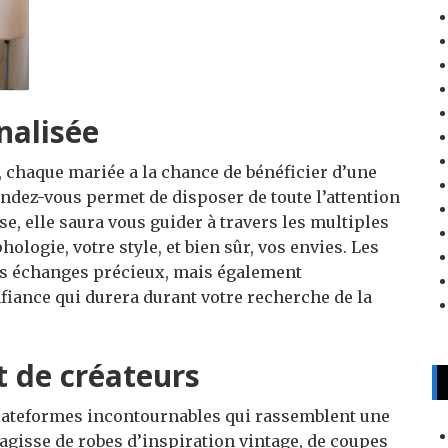
nalisée
, chaque mariée a la chance de bénéficier d’une
endez-vous permet de disposer de toute l’attention
se, elle saura vous guider à travers les multiples
logie, votre style, et bien sûr, vos envies. Les
s échanges précieux, mais également
nfiance qui durera durant votre recherche de la
t de créateurs
teformes incontournables qui rassemblent une
s’agisse de robes d’inspiration vintage, de coupes