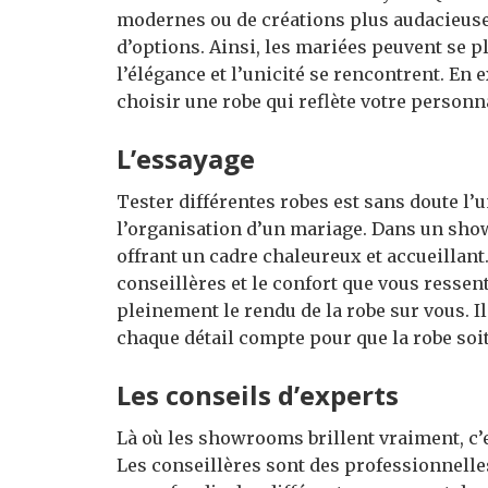
modernes ou de créations plus audacieu
d’options. Ainsi, les mariées peuvent se 
l’élégance et l’unicité se rencontrent. En 
choisir une robe qui reflète votre personna
L’essayage
Tester différentes robes est sans doute l
l’organisation d’un mariage. Dans un show
offrant un cadre chaleureux et accueillant.
conseillères et le confort que vous ressen
pleinement le rendu de la robe sur vous. I
chaque détail compte pour que la robe soi
Les conseils d’experts
Là où les showrooms brillent vraiment, c’es
Les conseillères sont des professionnell