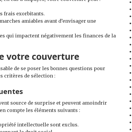
 frais exorbitants.
démarches amiables avant d’envisager une
es qui impactent négativement les finances de la
de votre couverture
ensable de se poser les bonnes questions pour
 critères de sélection :
quentes
vent source de surprise et peuvent amoindrir
e en compte les éléments suivants :
ropriété intellectuelle sont exclus.