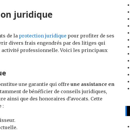
on juridique
nts de la
protection juridique
pour profiter de ses
ir divers frais engendrés par des litiges qui
 activité professionnelle. Voici les principaux
ue
nstitue une garantie qui offre
une assistance en
otamment de bénéficier de conseils juridiques,
re ainsi que des honoraires d’avocats. Cette
 :
isseur.
ectuelle.