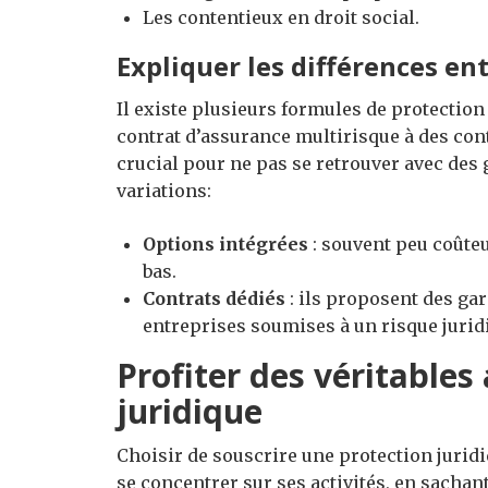
Les contentieux en droit social.
Expliquer les différences en
Il existe plusieurs formules de protection
contrat d’assurance multirisque à des cont
crucial pour ne pas se retrouver avec de
variations:
Options intégrées
: souvent peu coûteu
bas.
Contrats dédiés
: ils proposent des gar
entreprises soumises à un risque jurid
Profiter des véritables
juridique
Choisir de souscrire une protection jurid
se concentrer sur ses activités, en sachant 