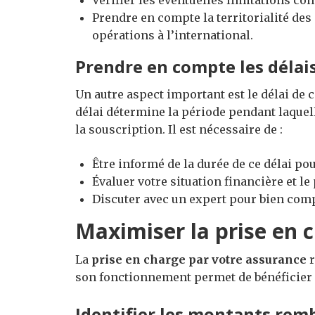
Vérifier les éventuelles limitations con
Prendre en compte la territorialité des
opérations à l’international.
Prendre en compte les délai
Un autre aspect important est le délai de c
délai détermine la période pendant laquel
la souscription. Il est nécessaire de :
Être informé de la durée de ce délai po
Évaluer votre situation financière et le 
Discuter avec un expert pour bien comp
Maximiser la prise en c
La
prise en charge par votre assurance
r
son fonctionnement permet de bénéficier 
Identifier les montants rem