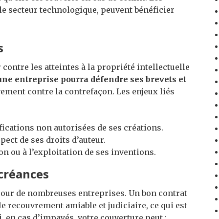
e secteur technologique, peuvent bénéficier
s
ontre les atteintes à la propriété intellectuelle
une entreprise pourra défendre ses brevets et
vement contre la contrefaçon. Les enjeux liés
ications non autorisées de ses créations.
ect de ses droits d’auteur.
ion ou à l’exploitation de ses inventions.
créances
 pour de nombreuses entreprises. Un bon contrat
le recouvrement amiable et judiciaire, ce qui est
, en cas d’impayés, votre couverture peut :