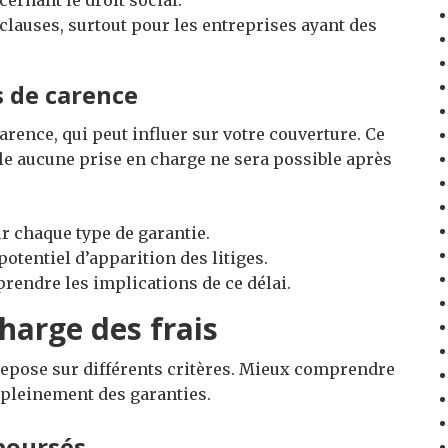
cernant le droit social.
 clauses, surtout pour les entreprises ayant des
s de carence
arence, qui peut influer sur votre couverture. Ce
le aucune prise en charge ne sera possible après
ur chaque type de garantie.
potentiel d’apparition des litiges.
rendre les implications de ce délai.
harge des frais
epose sur différents critères. Mieux comprendre
pleinement des garanties.
boursés