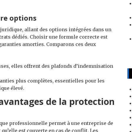
tre options
 juridique, allant des options intégrées dans un
rats dédiés. Choisir une formule correcte est
s garanties amorties. Comparons ces deux
ses, elles offrent des plafonds d’indemnisation
anties plus complètes, essentielles pour les
ique élevé.
 avantages de la protection
ique professionnelle permet à une entreprise de
qu’elle est couverte en cas de conflit. Les