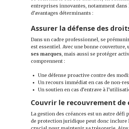
entreprises innovantes, notamment dans l
d’avantages déterminants :
Assurer la défense des droit
Dans un cadre professionnel, se prémunir c
est essentiel. Avec une bonne couverture,
ses marques
, mais aussi se protéger acti
comprennent :
Une défense proactive contre des modif
Un recours immédiat en cas de non-resp
Un soutien en cas d’entrave à l’utilisat
Couvrir le recouvrement de 
La gestion des créances est un autre défi
de protection juridique peut donc inclure 
crucial pour maintenir sa trésorerie. Ainsi