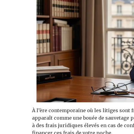
À l’ère contemporaine où les litiges sont 
apparaît comme une bouée de sauvetage pou
à des frais juridiques élevés en cas de con
financer ces frais de votre poche.