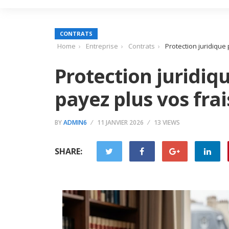
CONTRATS
Home
Entreprise
Contrats
Protection juridique
Protection juridiqu
payez plus vos fr
BY
ADMIN6
11 JANVIER 2026
13 VIEWS
SHARE: