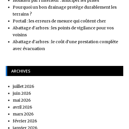
Isolation par l’intérieur : anticiper les prises
Pourquoi un bon drainage protège durablement les
terrains ?
Portail : les erreurs de mesure qui coûtent cher
Abattage d’arbres : les points de vigilance pour vos
voisins
Abattage d’arbres : le coût d’une prestation complète
avec évacuation
ARCHIVES
juillet 2026
juin 2026
mai 2026
avril 2026
mars 2026
février 2026
janvier 2026