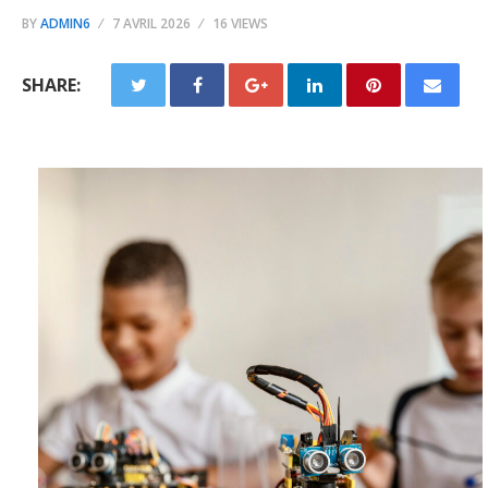
BY
ADMIN6
7 AVRIL 2026
16 VIEWS
SHARE: