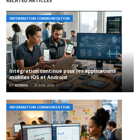
RELATED ARTICLES
INFORMATION COMMUNICATION
Intégration continue pour les applications
mobiles iOS et Android
BY
ADMIN6
25 JUIN 2026
INFORMATION COMMUNICATION