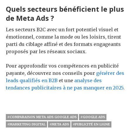
Quels secteurs bénéficient le plus
de Meta Ads ?
Les secteurs B2C avec un fort potentiel visuel et
émotionnel, comme la mode ou les loisirs, tirent
parti du ciblage affiné et des formats engageants
proposés par les réseaux sociaux.
Pour approfondir vos compétences en publicité
payante, découvrez nos conseils pour
générer des
leads qualifiés en B2B
et une
analyse des
tendances publicitaires à ne pas manquer en 2025
.
#COMPARAISON META ADS GOOGLE ADS
#GOOGLE ADS
#MARKETING DIGITAL
#META ADS
#PUBLICITÉ EN LIGNE