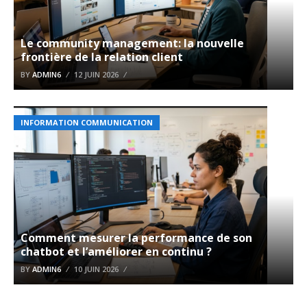
Le community management: la nouvelle
frontière de la relation client
BY
ADMIN6
12 JUIN 2026
INFORMATION COMMUNICATION
Comment mesurer la performance de son
chatbot et l’améliorer en continu ?
BY
ADMIN6
10 JUIN 2026