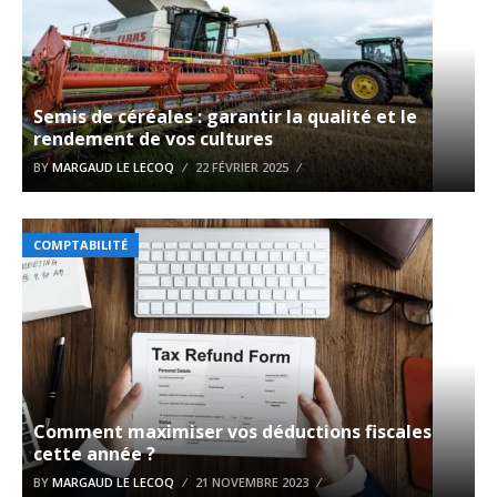
Semis de céréales : garantir la qualité et le
rendement de vos cultures
BY
MARGAUD LE LECOQ
22 FÉVRIER 2025
COMPTABILITÉ
Comment maximiser vos déductions fiscales
cette année ?
BY
MARGAUD LE LECOQ
21 NOVEMBRE 2023