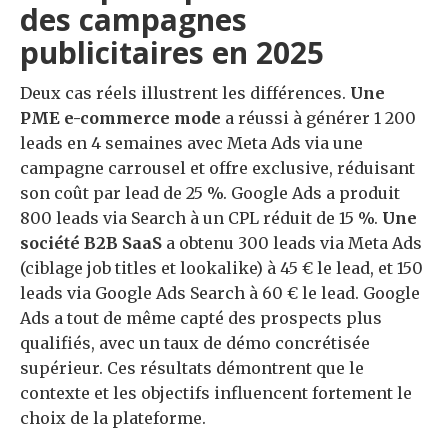
des campagnes
publicitaires en 2025
Deux cas réels illustrent les différences.
Une
PME e-commerce mode
a réussi à générer 1 200
leads en 4 semaines avec Meta Ads via une
campagne carrousel et offre exclusive, réduisant
son coût par lead de 25 %. Google Ads a produit
800 leads via Search à un CPL réduit de 15 %.
Une
société B2B SaaS
a obtenu 300 leads via Meta Ads
(ciblage job titles et lookalike) à 45 € le lead, et 150
leads via Google Ads Search à 60 € le lead. Google
Ads a tout de même capté des prospects plus
qualifiés, avec un taux de démo concrétisée
supérieur. Ces résultats démontrent que le
contexte et les objectifs influencent fortement le
choix de la plateforme.