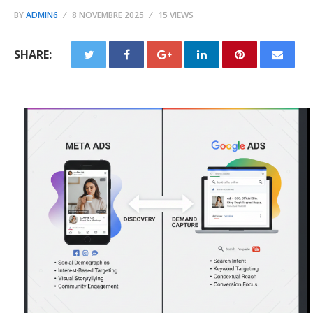
BY
ADMIN6
8 NOVEMBRE 2025
15 VIEWS
SHARE: