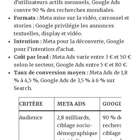
d’utilisateurs actifs mensuels, Google Ads
couvre 90 % des recherches mondiales.
Formats :
Meta mise sur la vidéo, carrousel et
stories ; Google privilégie les annonces
textuelles, display et vidéo.
Intention :
Meta pour la découverte, Google
pour l’intention d’achat.
Coût par lead :
Meta Ads varie entre 3 € et 50 €
selon le secteur, Google Ads entre 5 € et 80 €.
Taux de conversion moyen :
Meta Ads de 1,8
% à 4,5 %, Google Ads de 3,5 % à 6 % sur
Search.
CRITÈRE
META ADS
GOOGLE ADS
Audience
2,8 milliards,
90 % des
ciblage socio-
recherches,
démographique
ciblage par