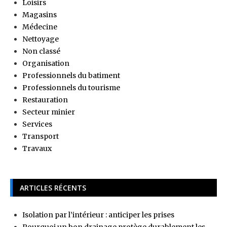
Loisirs
Magasins
Médecine
Nettoyage
Non classé
Organisation
Professionnels du batiment
Professionnels du tourisme
Restauration
Secteur minier
Services
Transport
Travaux
ARTICLES RÉCENTS
Isolation par l’intérieur : anticiper les prises
Pourquoi un bon drainage protège durablement les