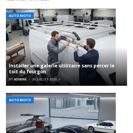
AUTO MOTO
Installer une galerie utilitaire sans percer le
toit du fourgon
BY
ADMIN6
30 JUILLET 2026
AUTO MOTO