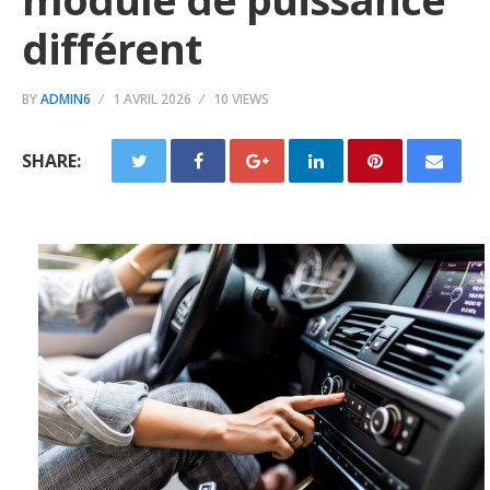
différent
BY
ADMIN6
1 AVRIL 2026
10 VIEWS
SHARE: