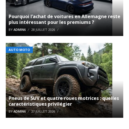
Pourquoi l’achat de voitures en Allemagne reste
plus intéressant pour les premiums ?
BY
ADMIN6
28 JUILLET 2026
AUTO MOTO
Pneus de SUV et quatre roues motrices : quelles
caractéristiques privilégier
BY
ADMIN6
27 JUILLET 2026