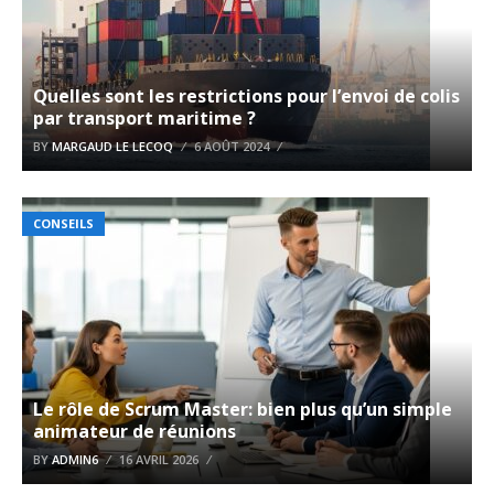
Quelles sont les restrictions pour l’envoi de colis
par transport maritime ?
BY
MARGAUD LE LECOQ
6 AOÛT 2024
CONSEILS
Le rôle de Scrum Master: bien plus qu’un simple
animateur de réunions
BY
ADMIN6
16 AVRIL 2026