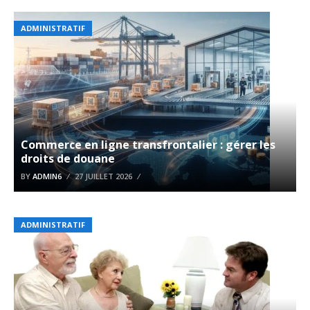
ADMINISTRATIF
Commerce en ligne transfrontalier : gérer les
droits de douane
BY
ADMIN6
27 JUILLET 2026
ADMINISTRATIF