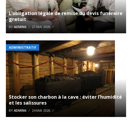
L’obligation légale de remise du devis funéraire
gratuit
BY
ADMIN6
27 MAI 2026
ADMINISTRATIF
Stocker son charbon à la cave : éviter l’humidité
et les salissures
BY
ADMIN6
24 MAI 2026