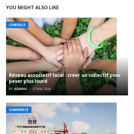
YOU MIGHT ALSO LIKE
CONSEILS
Réseau associatif local : créer un collectif pour
peser plus lourd
BY
ADMIN6
27 MAI 2026
COMMERCE