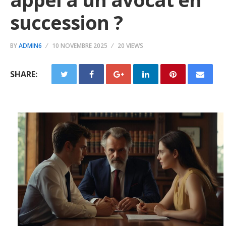
succession ?
BY
ADMIN6
10 NOVEMBRE 2025
20 VIEWS
SHARE: