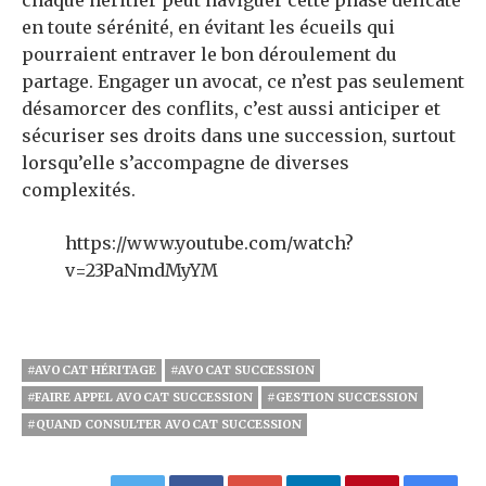
chaque héritier peut naviguer cette phase délicate
en toute sérénité, en évitant les écueils qui
pourraient entraver le bon déroulement du
partage. Engager un avocat, ce n’est pas seulement
désamorcer des conflits, c’est aussi anticiper et
sécuriser ses droits dans une succession, surtout
lorsqu’elle s’accompagne de diverses
complexités.
https://www.youtube.com/watch?
v=23PaNmdMyYM
#AVOCAT HÉRITAGE
#AVOCAT SUCCESSION
#FAIRE APPEL AVOCAT SUCCESSION
#GESTION SUCCESSION
#QUAND CONSULTER AVOCAT SUCCESSION