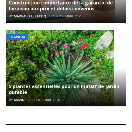
Construction : importance de la garantie de
livraison aux prix et délais convenus
BY
MARGAUD LE LECOQ
23 NOVEMBRE 2021
TRAVAUX
5 plantes essentielles pour un massif de jardin
durable
BY
ADMIN6
12 OCTOBRE 2025