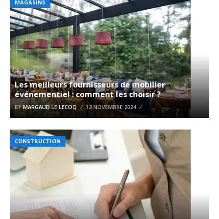
MAGASINS
Les meilleurs fournisseurs de mobilier
événementiel : comment les choisir ?
BY
MARGAUD LE LECOQ
12 NOVEMBRE 2024
CONSTRUCTION