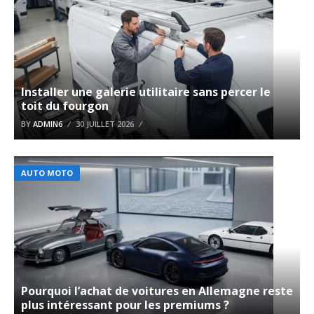
Installer une galerie utilitaire sans percer le
toit du fourgon
BY
ADMIN6
30 JUILLET 2026
AUTO MOTO
Pourquoi l’achat de voitures en Allemagne reste
plus intéressant pour les premiums ?