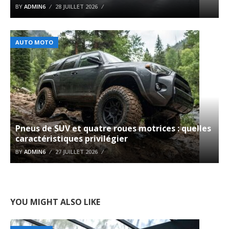
BY
ADMIN6
28 JUILLET 2026
AUTO MOTO
Pneus de SUV et quatre roues motrices : quelles
caractéristiques privilégier
BY
ADMIN6
27 JUILLET 2026
YOU MIGHT ALSO LIKE