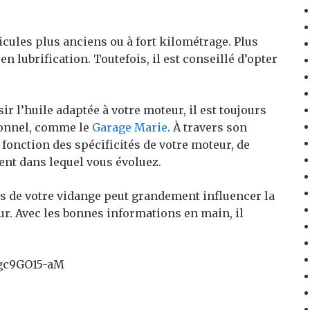
cules plus anciens ou à fort kilométrage. Plus
n lubrification. Toutefois, il est conseillé d’opter
r l’huile adaptée à votre moteur, il est toujours
sionnel, comme le
Garage Marie
. À travers son
 fonction des spécificités de votre moteur, de
ent dans lequel vous évoluez.
s de votre vidange peut grandement influencer la
ur. Avec les bonnes informations en main, il
Lgc9GO15-aM