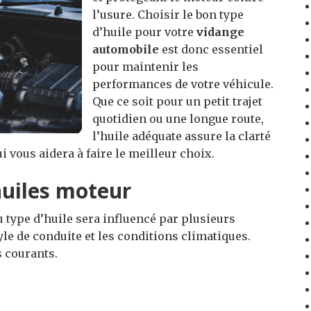
l’usure. Choisir le bon type
d’huile pour votre
vidange
automobile
est donc essentiel
pour maintenir les
performances de votre véhicule.
Que ce soit pour un petit trajet
quotidien ou une longue route,
l’huile adéquate assure la clarté
 vous aidera à faire le meilleur choix.
huiles moteur
du type d’huile sera influencé par plusieurs
tyle de conduite et les conditions climatiques.
s courants.