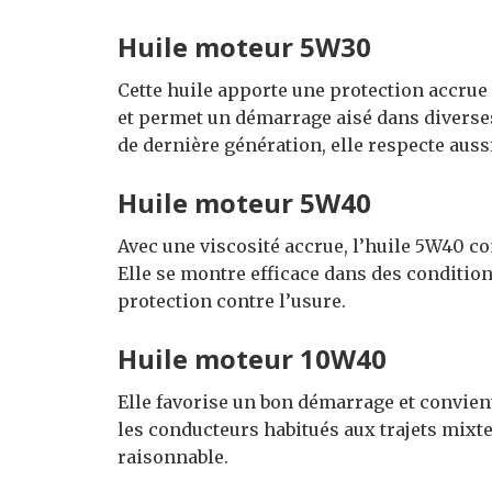
Huile moteur 5W30
Cette huile apporte une protection accru
et permet un démarrage aisé dans diverses
de dernière génération, elle respecte aussi
Huile moteur 5W40
Avec une viscosité accrue, l’huile 5W40 
Elle se montre efficace dans des condition
protection contre l’usure.
Huile moteur 10W40
Elle favorise un bon démarrage et convient
les conducteurs habitués aux trajets mixtes
raisonnable.