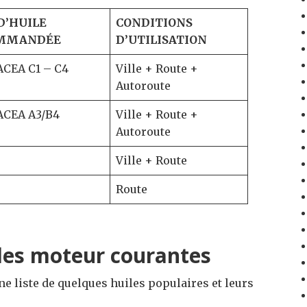
D’HUILE
CONDITIONS
MMANDÉE
D’UTILISATION
CEA C1 – C4
Ville + Route +
Autoroute
ACEA A3/B4
Ville + Route +
Autoroute
Ville + Route
Route
iles moteur courantes
ne liste de quelques huiles populaires et leurs