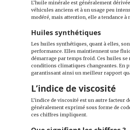
L’huile minérale est généralement dérivée
véhicules anciens et à un usage peu intensi
modéré, mais attention, elle a tendance à 
Huiles synthétiques
Les huiles synthétiques, quant à elles, s
performance. Elles maintiennent une fluidi
démarrage par temps froid. Ces huiles se 
conditions climatiques changeantes. En pr
garantissant ainsi un meilleur rapport qua
L’indice de viscosité
L’indice de viscosité est un autre facteur d
généralement exprimé sous forme de codes
ces chiffres impliquent.
Que signifient les chiffres ?