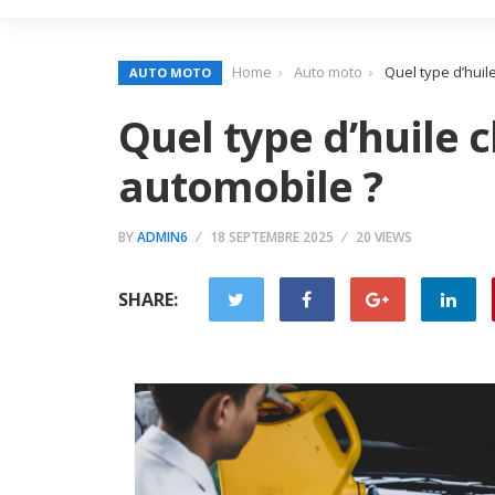
Home
Auto moto
Quel type d’huil
AUTO MOTO
Quel type d’huile 
automobile ?
BY
ADMIN6
18 SEPTEMBRE 2025
20 VIEWS
SHARE: