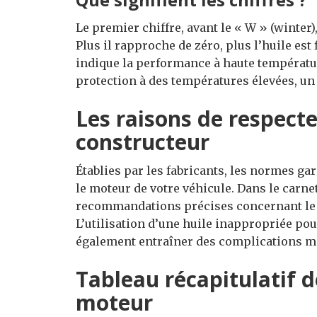
Le premier chiffre, avant le « W » (winter),
Plus il rapproche de zéro, plus l’huile est f
indique la performance à haute températur
protection à des températures élevées, un 
Les raisons de respect
constructeur
Établies par les fabricants, les normes ga
le moteur de votre véhicule. Dans le carne
recommandations précises concernant le gr
L’utilisation d’une huile inappropriée po
également entraîner des complications m
Tableau récapitulatif d
moteur