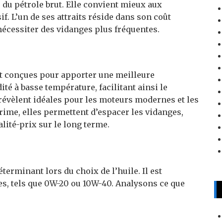
 du pétrole brut. Elle convient mieux aux
f. L’un de ses attraits réside dans son coût
nécessiter des vidanges plus fréquentes.
ont conçues pour apporter une meilleure
té à basse température, facilitant ainsi le
révèlent idéales pour les moteurs modernes et les
ime, elles permettent d’espacer les vidanges,
lité-prix sur le long terme.
éterminant lors du choix de l’huile. Il est
, tels que 0W-20 ou 10W-40. Analysons ce que