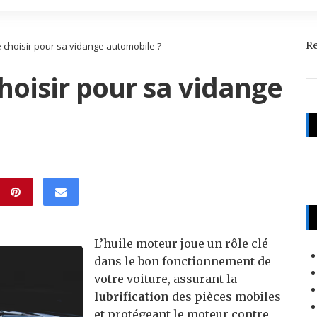
R
e choisir pour sa vidange automobile ?
choisir pour sa vidange
L’huile moteur joue un rôle clé
dans le bon fonctionnement de
votre voiture, assurant la
lubrification
des pièces mobiles
et protégeant le moteur contre