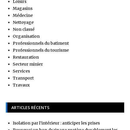
Loisirs
Magasins
Médecine
Nettoyage
Non classé
Organisation
Professionnels du batiment
Professionnels du tourisme
Restauration
Secteur minier
Services
Transport
Travaux
ARTICLES RÉCENTS
Isolation par l’intérieur : anticiper les prises
Pourquoi un bon drainage protège durablement les