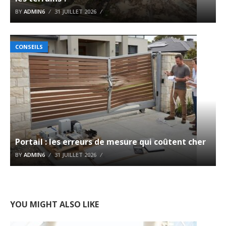
BY
ADMIN6
31 JUILLET 2026
CONSEILS
Portail : les erreurs de mesure qui coûtent cher
BY
ADMIN6
31 JUILLET 2026
YOU MIGHT ALSO LIKE