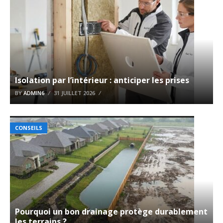
Isolation par l’intérieur : anticiper les prises
BY
ADMIN6
31 JUILLET 2026
CONSEILS
Pourquoi un bon drainage protège durablement
les terrains ?