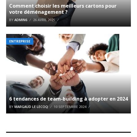
Comment choisir les meilleurs cartons pour
votre déménagement ?
BY
ADMIN6
26 AVRIL 2025
ENTREPRISE
6 tendances de team-building à adopter en 2024
BY
MARGAUD LE LECOQ
10 SEPTEMBRE 2024