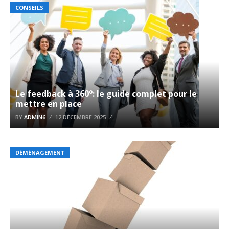
CONSEILS
Le feedback à 360°: le guide complet pour le
mettre en place
BY
ADMIN6
12 DÉCEMBRE 2025
DÉMÉNAGEMENT