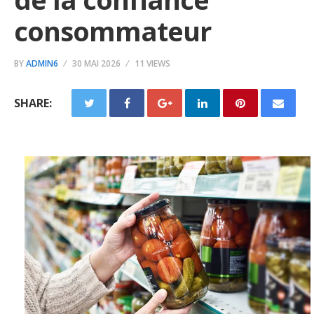
consommateur
BY
ADMIN6
30 MAI 2026
11 VIEWS
SHARE: