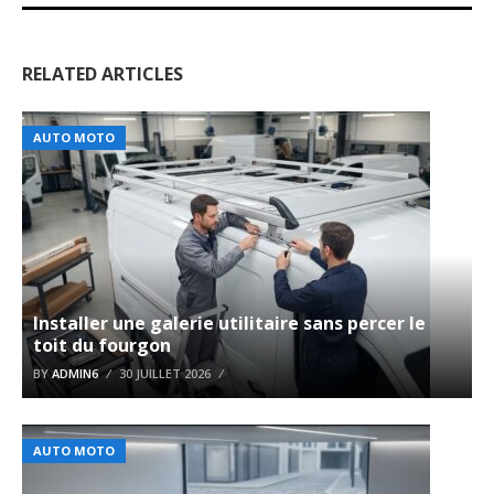
RELATED ARTICLES
AUTO MOTO
Installer une galerie utilitaire sans percer le
toit du fourgon
BY
ADMIN6
30 JUILLET 2026
AUTO MOTO