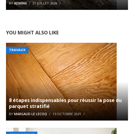
BY
ADMIN6
27 JUILLET 2026
YOU MIGHT ALSO LIKE
TRAVAUX
8 étapes indispensables pour réussir la pose du
parquet stratifié
BY
MARGAUD LE LECOQ
13 OCTOBRE 2021