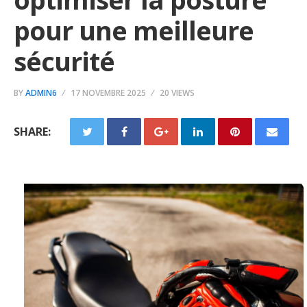
pour une meilleure
sécurité
BY
ADMIN6
17 NOVEMBRE 2025
20 VIEWS
SHARE: