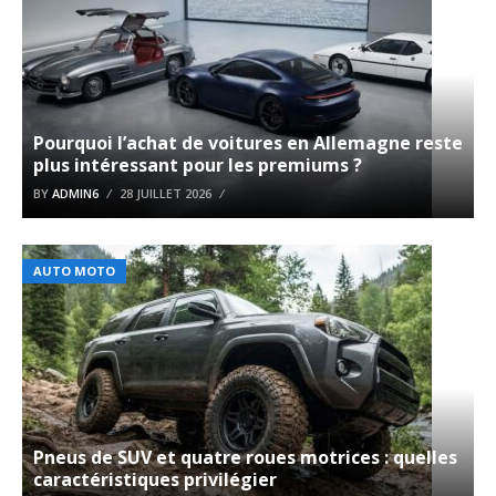
Pourquoi l’achat de voitures en Allemagne reste
plus intéressant pour les premiums ?
BY
ADMIN6
28 JUILLET 2026
AUTO MOTO
Pneus de SUV et quatre roues motrices : quelles
caractéristiques privilégier