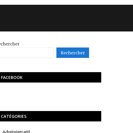
echercher
Rechercher
FACEBOOK
CATÉGORIES
Administratif