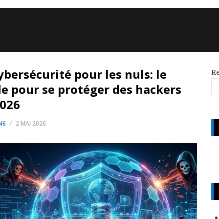
ybersécurité pour les nuls: le
R
e pour se protéger des hackers
2026
N6
2 MAI 2026