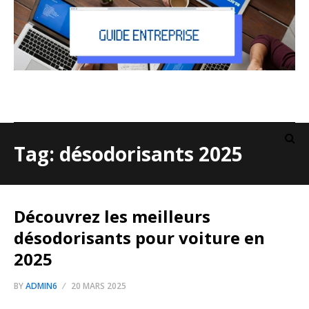
Tag: désodorisants 2025
Découvrez les meilleurs
désodorisants pour voiture en
2025
BY
ADMIN6
20 MARS 2025