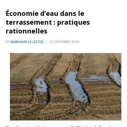
Économie d’eau dans le
terrassement : pratiques
rationnelles
BY
MARGAUD LE LECOQ
22 DÉCEMBRE 2024