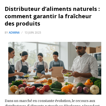
Distributeur d’aliments naturels :
comment garantir la fraîcheur
des produits
BY
ADMIN6
13 JUIN 2025
Dans un marché en constante évolution, le recours aux