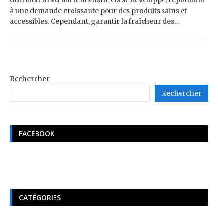
distributeurs d’aliments naturels se développe, répondant
à une demande croissante pour des produits sains et
accessibles. Cependant, garantir la fraîcheur des…
Rechercher
Rechercher
FACEBOOK
CATÉGORIES