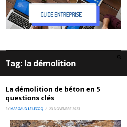
Tag: la démolition
La démolition de béton en 5
questions clés
BY
MARGAUD LE LECOQ
23 NOVEMBRE 2023