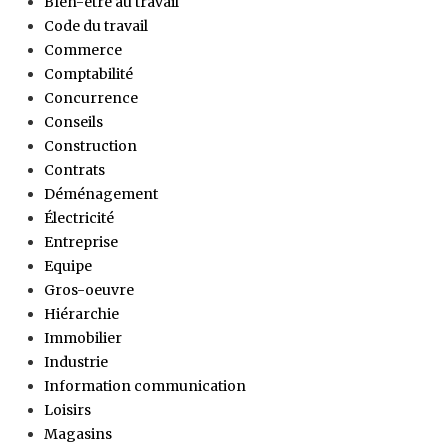
BIen-être au travail
Code du travail
Commerce
Comptabilité
Concurrence
Conseils
Construction
Contrats
Déménagement
Électricité
Entreprise
Equipe
Gros-oeuvre
Hiérarchie
Immobilier
Industrie
Information communication
Loisirs
Magasins