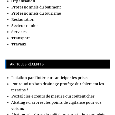
Organisation
Professionnels du batiment
Professionnels du tourisme
Restauration
Secteur minier
Services
Transport
Travaux
ARTICLES RÉCENTS
Isolation par l’intérieur : anticiper les prises
Pourquoi un bon drainage protège durablement les
terrains ?
Portail : les erreurs de mesure qui coûtent cher
Abattage d’arbres : les points de vigilance pour vos
voisins
Abattage d’arbres : le coût d’une prestation complète