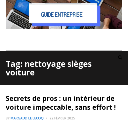
Tag: nettoyage sièges
voiture
Secrets de pros : un intérieur de
voiture impeccable, sans effort !
BY
MARGAUD LE LECOQ
22 FÉVRIER 2025