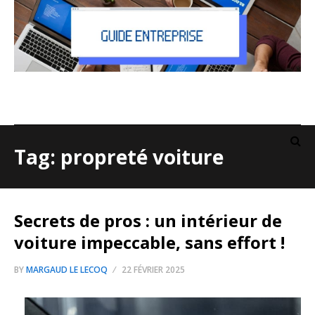
Tag: propreté voiture
Secrets de pros : un intérieur de
voiture impeccable, sans effort !
BY
MARGAUD LE LECOQ
22 FÉVRIER 2025