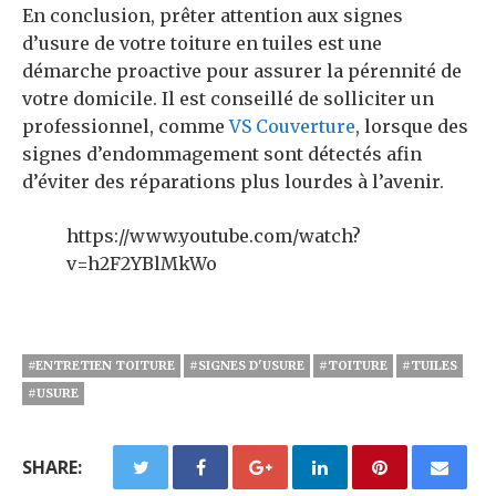
En conclusion, prêter attention aux signes
d’usure de votre toiture en tuiles est une
démarche proactive pour assurer la pérennité de
votre domicile. Il est conseillé de solliciter un
professionnel, comme
VS Couverture
, lorsque des
signes d’endommagement sont détectés afin
d’éviter des réparations plus lourdes à l’avenir.
https://www.youtube.com/watch?
v=h2F2YBlMkWo
#ENTRETIEN TOITURE
#SIGNES D'USURE
#TOITURE
#TUILES
#USURE
SHARE: