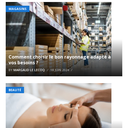
MAGASINS
Comment choisir le bon rayonnage adapté à
vos besoins ?
BY
MARGAUD LE LECOQ
18 JUIN 2024
BEAUTÉ