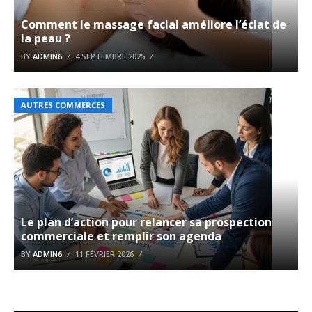
Comment le massage facial améliore l’éclat de
la peau ?
BY
ADMIN6
4 SEPTEMBRE 2025
AUTRES COMMERCES
Le plan d’action pour relancer sa prospection
commerciale et remplir son agenda
BY
ADMIN6
11 FÉVRIER 2026