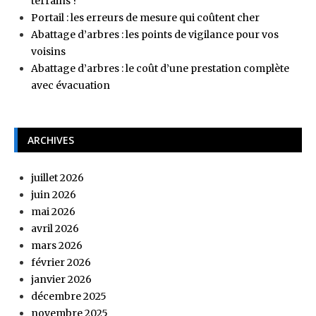
terrains ?
Portail : les erreurs de mesure qui coûtent cher
Abattage d’arbres : les points de vigilance pour vos
voisins
Abattage d’arbres : le coût d’une prestation complète
avec évacuation
ARCHIVES
juillet 2026
juin 2026
mai 2026
avril 2026
mars 2026
février 2026
janvier 2026
décembre 2025
novembre 2025