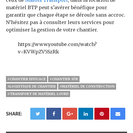
ceux de
Malois Transport
, dans la location de
matériel BTP peut s’avérer bénéfique pour
garantir que chaque étape se déroule sans accroc.
N’hésitez pas à consulter leurs services pour
optimiser la gestion de votre chantier.
https://www.youtube.com/watch?
v=KVWpZV5SzRk
#CHANTIER EFFICACE
#CHANTIER SÛR
#LOGISTIQUE DE CHANTIER
#MATÉRIEL DE CONSTRUCTION
#TRANSPORT DE MATÉRIEL LOURD
SHARE: