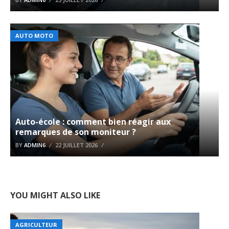
AUTO MOTO
Auto-école : comment bien réagir aux
remarques de son moniteur ?
BY
ADMIN6
22 JUILLET 2026
YOU MIGHT ALSO LIKE
AGRICULTEUR