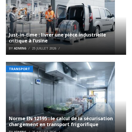
Just-in-time : livrer une pièce industrielle
critique à l’usine
BY
ADMIN6
25 JUILLET 2026
TRANSPORT
Norme EN 12195 : le calcul de la sécurisation
chargement en transport frigorifique
BY
ADMIN6
25 JUILLET 2026