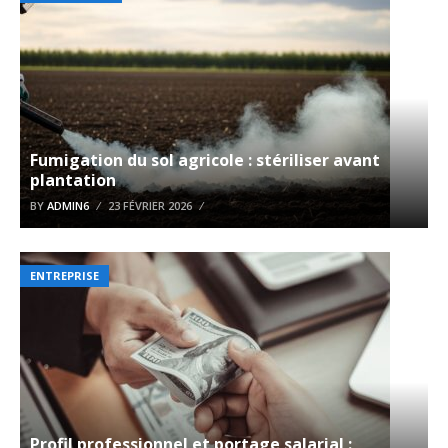
Fumigation du sol agricole : stériliser avant
plantation
BY
ADMIN6
23 FÉVRIER 2026
ENTREPRISE
Profil professionnel et portage salarial :