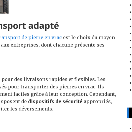
nsport adapté
ransport de pierre en vrac
est le choix du moyen
t aux entreprises, dont chacune présente ses
 pour des livraisons rapides et flexibles. Les
és pour transporter des pierres en vrac. Ils
ent faciles grâce à leur conception. Cependant,
disposent de
dispositifs de sécurité
appropriés,
viter les déversements.