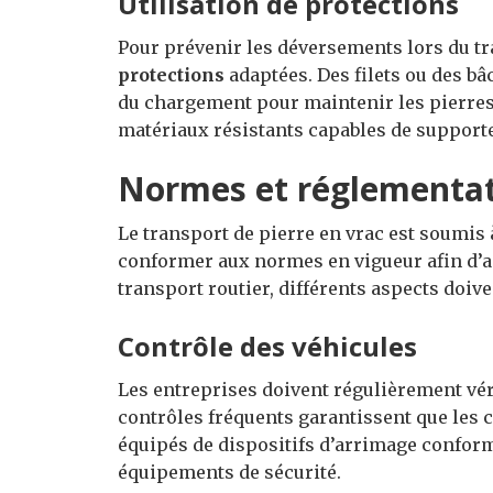
Utilisation de protections
Pour prévenir les déversements lors du tr
protections
adaptées. Des filets ou des bâ
du chargement pour maintenir les pierres 
matériaux résistants capables de supporter
Normes et réglementat
Le transport de pierre en vrac est soumis
conformer aux normes en vigueur afin d’as
transport routier, différents aspects doiv
Contrôle des véhicules
Les entreprises doivent régulièrement véri
contrôles fréquents garantissent que les 
équipés de dispositifs d’arrimage conformes
équipements de sécurité.