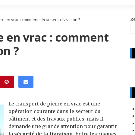
R
re en vrac : comment sécuriser la livraison ?
re en vrac : comment
on ?
Le transport de pierre en vrac est une
opération courante dans le secteur du
bâtiment et des travaux publics, mais il
demande une grande attention pour garantir
la
sécurité de la livraison
. Entre les risques