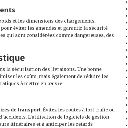
ments
 poids et les dimensions des chargements.
pour éviter les amendes et garantir la sécurité
erres qui sont considérées comme dangereuses, des
stique
s la sécurisation des livraisons. Une bonne
miser les coûts, mais également de réduire les
pratiques à mettre en œuvre :
aires de transport
. Évitez les routes à fort trafic ou
’accidents. L’utilisation de logiciels de gestion
eurs itinéraires et à anticiper les retards