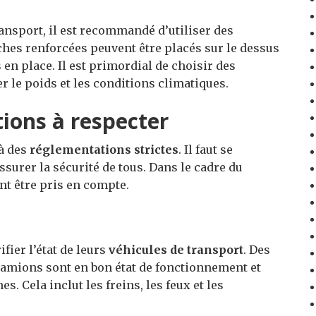
ansport, il est recommandé d’utiliser des
ches renforcées peuvent être placés sur le dessus
en place. Il est primordial de choisir des
 le poids et les conditions climatiques.
ions à respecter
 à des
réglementations strictes
. Il faut se
surer la sécurité de tous. Dans le cadre du
ent être pris en compte.
fier l’état de leurs
véhicules de transport
. Des
camions sont en bon état de fonctionnement et
. Cela inclut les freins, les feux et les