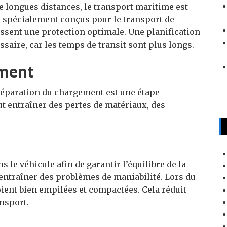
e longues distances, le transport maritime est
s
spécialement conçus pour le transport de
ssent une protection optimale. Une planification
saire, car les temps de transit sont plus longs.
ement
préparation du chargement est une étape
t entraîner des pertes de matériaux, des
s le véhicule afin de garantir l’équilibre de la
entraîner des problèmes de maniabilité. Lors du
oient bien empilées et compactées. Cela réduit
nsport.