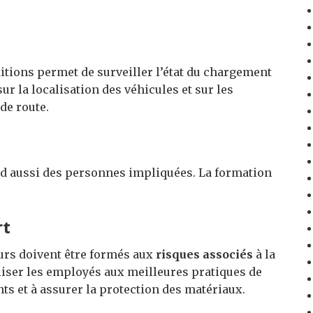
ditions permet de surveiller l’état du chargement
sur la localisation des véhicules et sur les
de route.
nd aussi des personnes impliquées. La formation
rt
eurs doivent être formés aux
risques associés
à la
liser les employés aux meilleures pratiques de
ts et à assurer la protection des matériaux.