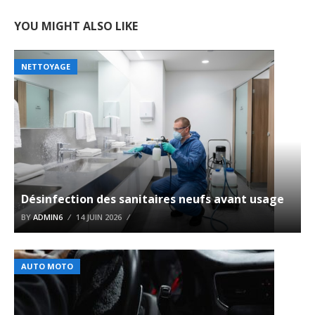
YOU MIGHT ALSO LIKE
NETTOYAGE
Désinfection des sanitaires neufs avant usage
BY
ADMIN6
14 JUIN 2026
AUTO MOTO