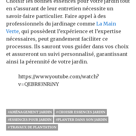
Choisir les bonnes essences pour votre jardin tout
en s’assurant de leur entretien nécessite un
savoir-faire particulier. Faire appel à des
professionnels du jardinage comme
La Main
Verte
, qui possèdent l’expérience et l’expertise
nécessaires, peut grandement faciliter ce
processus. Ils sauront vous guider dans vos choix
et assureront un suivi personnalisé, garantissant
ainsi la pérennité de votre jardin.
https://www.youtube.com/watch?
v=QEBR83NRiNY
#AMÉNAGEMENT JARDIN
#CHOISIR ESSENCES JARDIN
#ESSENCES POUR JARDIN
#PLANTER DANS SON JARDIN
#TRAVAUX DE PLANTATION