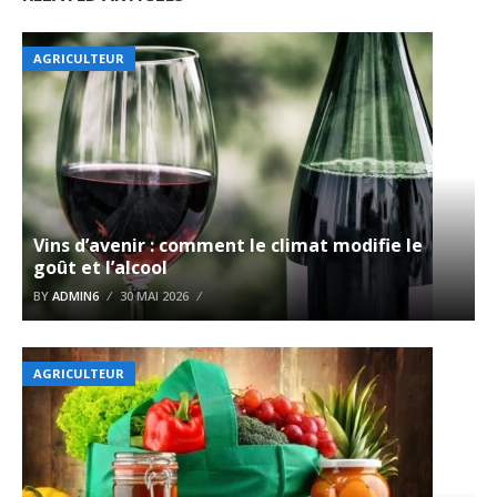
AGRICULTEUR
Vins d’avenir : comment le climat modifie le
goût et l’alcool
BY
ADMIN6
30 MAI 2026
AGRICULTEUR