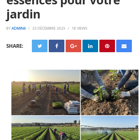
jardin
BY
ADMIN6
23 DÉCEMBRE 2025
18 VIEWS
SHARE: