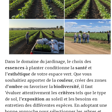
Dans le domaine du jardinage, le choix des
essences
à planter conditionne la
santé
et
l’
esthétique
de votre espace vert. Que vous
souhaitiez apporter de la
couleur
, créer des zones
d’
ombre
ou favoriser la
biodiversité
, il faut
‘évaluer attentivement les
critères
tels que le type
de sol, l’
exposition
au soleil et les besoins en
entretien des différentes espèces. En adoptant une
bonne approche pour sélectionner les arbres et