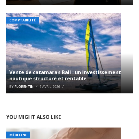
COMPTABILITÉ
Vente de catamaran Bali : un investissement
nautique structuré et rentable
BY
FLORENTIN
7 AVRIL 2026
YOU MIGHT ALSO LIKE
MÉDECINE