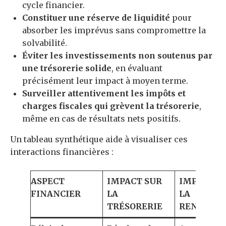
cycle financier.
Constituer une réserve de liquidité
pour
absorber les imprévus sans compromettre la
solvabilité.
Éviter les investissements non soutenus par
une trésorerie solide
, en évaluant
précisément leur impact à moyen terme.
Surveiller attentivement les impôts et
charges fiscales qui grèvent la trésorerie
,
même en cas de résultats nets positifs.
Un tableau synthétique aide à visualiser ces
interactions financières :
ASPECT
IMPACT SUR
IMPACT S
FINANCIER
LA
LA
TRÉSORERIE
RENTABIL