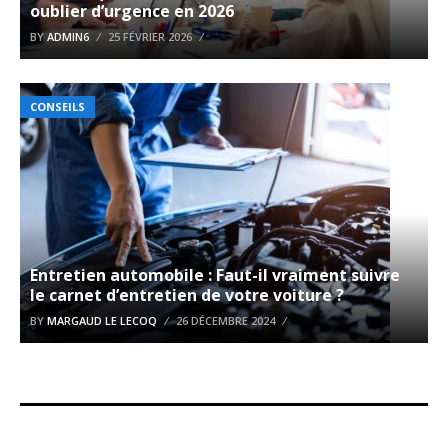
oublier d’urgence en 2026
BY
ADMIN6
25 FÉVRIER 2026
CONSEILS
Entretien automobile : Faut-il vraiment suivre
le carnet d’entretien de votre voiture ?
BY
MARGAUD LE LECOQ
26 DÉCEMBRE 2024