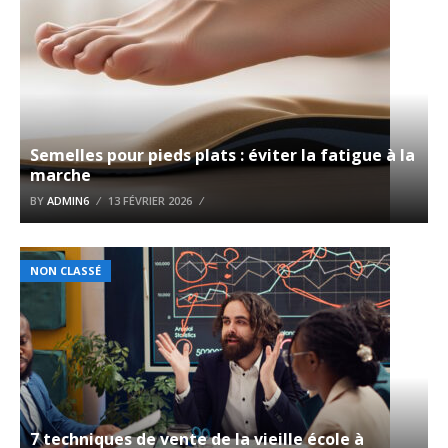
Semelles pour pieds plats : éviter la fatigue à la
marche
BY
ADMIN6
13 FÉVRIER 2026
NON CLASSÉ
7 techniques de vente de la vieille école à