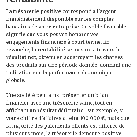
La
trésorerie positive
correspond à l’argent
immédiatement disponible sur les comptes
bancaires de votre entreprise. Ce solde favorable
signifie que vous pouvez honorer vos
engagements financiers à court terme. En
revanche, la
rentabilité
se mesure à travers le
résultat net
, obtenu en soustrayant les charges
des produits sur une période donnée, donnant une
indication sur la performance économique
globale.
Une société peut ainsi présenter un bilan
financier avec une trésorerie saine, tout en
affichant un résultat déficitaire. Par exemple, si
votre chiffre d’affaires atteint 100 000 €, mais que
la majorité des paiements clients est différée de
plusieurs mois, la trésorerie demeure positive