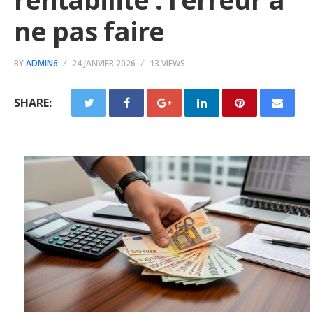
ne pas faire
BY
ADMIN6
24 JANVIER 2026
13 VIEWS
SHARE: