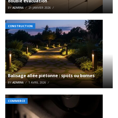
double évacuation
BY
ADMIN6
21 JANVIER 2026
CONSTRUCTION
Balisage allée piétonne : spots ou bornes
BY
ADMIN6
1 AVRIL 2026
COMMERCE