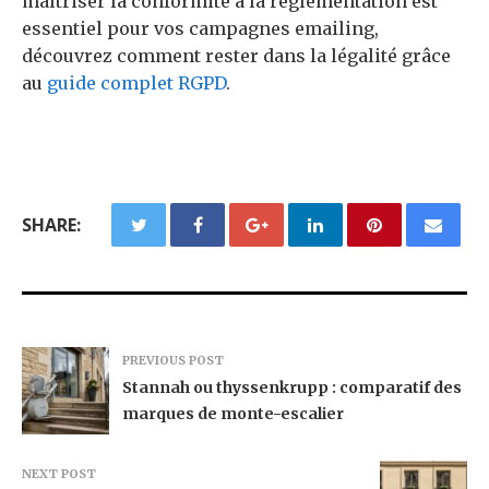
maîtriser la conformité à la réglementation est
essentiel pour vos campagnes emailing,
découvrez comment rester dans la légalité grâce
au
guide complet RGPD
.
SHARE:
PREVIOUS POST
Stannah ou thyssenkrupp : comparatif des
marques de monte-escalier
NEXT POST