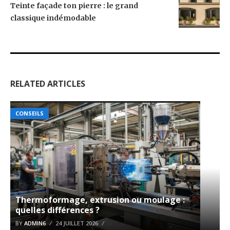
Teinte façade ton pierre : le grand
classique indémodable
RELATED ARTICLES
CONSEILS
Thermoformage, extrusion ou moulage :
quelles différences ?
BY
ADMIN6
24 JUILLET 2026