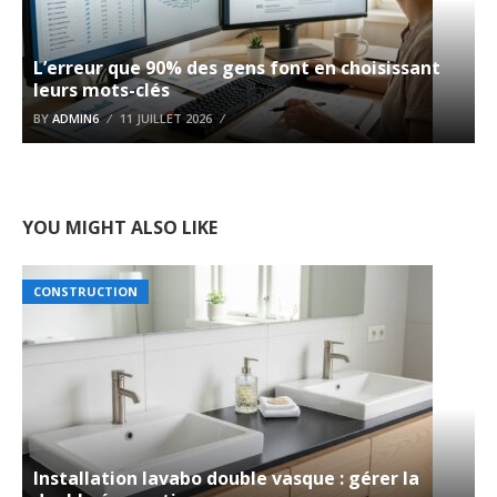
L’erreur que 90% des gens font en choisissant
leurs mots-clés
BY
ADMIN6
11 JUILLET 2026
YOU MIGHT ALSO LIKE
CONSTRUCTION
Installation lavabo double vasque : gérer la