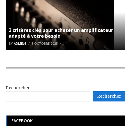
3 critères clés pour acheter un amplificateur
adapté à votre besoin
BY
ADMIN6
8 OCTOBRE 2025
Rechercher
Rechercher
FACEBOOK