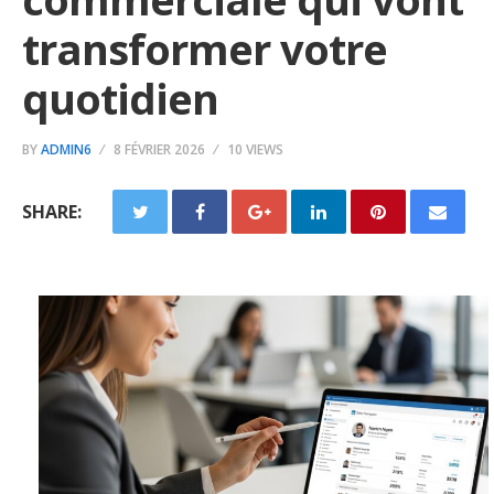
transformer votre
quotidien
BY
ADMIN6
8 FÉVRIER 2026
10 VIEWS
SHARE: