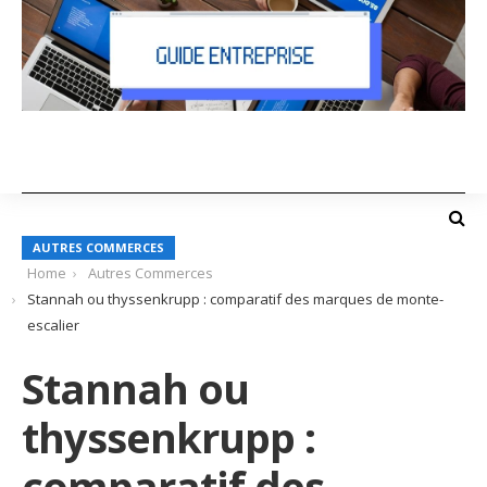
AUTRES COMMERCES
Home
Autres Commerces
Stannah ou thyssenkrupp : comparatif des marques de monte-
escalier
Stannah ou
thyssenkrupp :
comparatif des