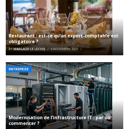
Restaurant : est-ce qu’un expert-comptable est
obligatoire ?
BY
MARGAUD LE LECOQ
6 NOVEMBRE 2021
ENTREPRISE
Modernisation de l’infrastructure IT : par où
commencer ?