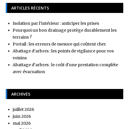
ARTICLES RÉCENTS
Isolation par l’intérieur : anticiper les prises
Pourquoi un bon drainage protège durablement les
terrains ?
Portail : les erreurs de mesure qui coûtent cher
Abattage d’arbres : les points de vigilance pour vos
voisins
Abattage d’arbres : le coût d’une prestation complète
avec évacuation
ARCHIVES
juillet 2026
juin 2026
mai 2026