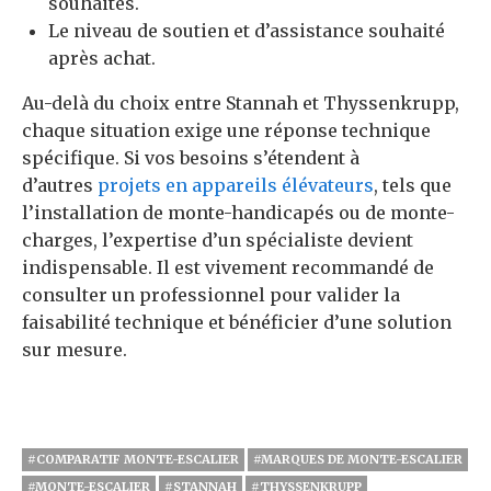
souhaités.
Le niveau de soutien et d’assistance souhaité
après achat.
Au-delà du choix entre Stannah et Thyssenkrupp,
chaque situation exige une réponse technique
spécifique. Si vos besoins s’étendent à
d’autres
projets en appareils élévateurs
, tels que
l’installation de
monte-handicapés
ou de
monte-
charges
, l’expertise d’un spécialiste devient
indispensable. Il est vivement recommandé de
consulter un professionnel pour valider la
faisabilité technique et bénéficier d’une solution
sur mesure.
#COMPARATIF MONTE-ESCALIER
#MARQUES DE MONTE-ESCALIER
#MONTE-ESCALIER
#STANNAH
#THYSSENKRUPP