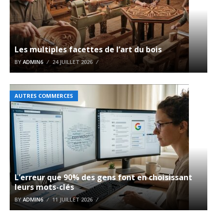
Les multiples facettes de l’art du bois
BY
ADMIN6
24 JUILLET 2026
AUTRES COMMERCES
L’erreur que 90% des gens font en choisissant
leurs mots-clés
BY
ADMIN6
11 JUILLET 2026