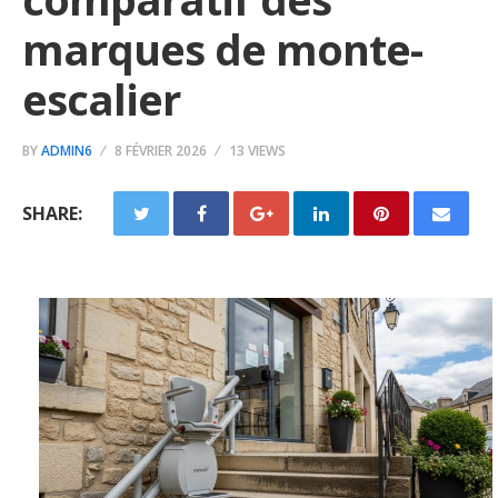
marques de monte-
escalier
BY
ADMIN6
8 FÉVRIER 2026
13 VIEWS
SHARE: