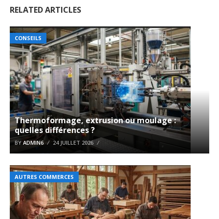
RELATED ARTICLES
CONSEILS
Thermoformage, extrusion ou moulage :
quelles différences ?
BY
ADMIN6
24 JUILLET 2026
AUTRES COMMERCES