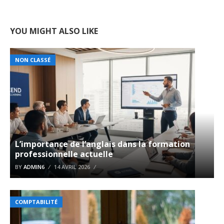
YOU MIGHT ALSO LIKE
NON CLASSÉ
L’importance de l’anglais dans la formation
professionnelle actuelle
BY
ADMIN6
14 AVRIL 2026
COMPTABILITÉ