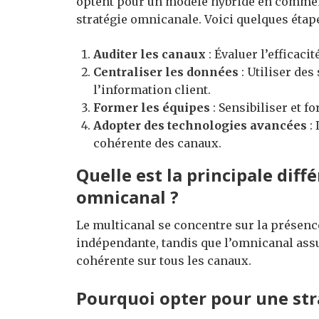
optent pour un modèle hybride en commenç
stratégie omnicanale. Voici quelques étape
Auditer les canaux
: Évaluer l’efficaci
Centraliser les données
: Utiliser de
l’information client.
Former les équipes
: Sensibiliser et f
Adopter des technologies avancées
: 
cohérente des canaux.
Quelle est la principale diff
omnicanal ?
Le multicanal se concentre sur la présenc
indépendante, tandis que l’omnicanal assu
cohérente sur tous les canaux.
Pourquoi opter pour une str