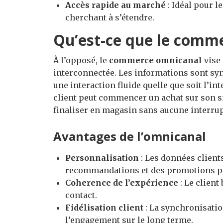
Accès rapide au marché
: Idéal pour l
cherchant à s’étendre.
Qu’est-ce que le comm
À l’opposé, le
commerce omnicanal
vise 
interconnectée. Les informations sont syn
une interaction fluide quelle que soit l’int
client peut commencer un achat sur son sm
finaliser en magasin sans aucune interrup
Avantages de l’omnicanal
Personnalisation
: Les données client
recommandations et des promotions p
Coherence de l’expérience
: Le client
contact.
Fidélisation client
: La synchronisatio
l’engagement sur le long terme.