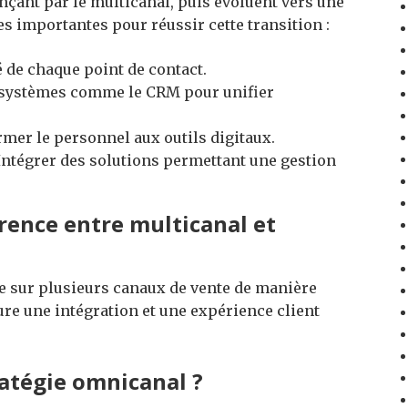
ant par le multicanal, puis évoluent vers une
s importantes pour réussir cette transition :
té de chaque point de contact.
s systèmes comme le CRM pour unifier
ormer le personnel aux outils digitaux.
Intégrer des solutions permettant une gestion
érence entre multicanal et
e sur plusieurs canaux de vente de manière
re une intégration et une expérience client
atégie omnicanal ?