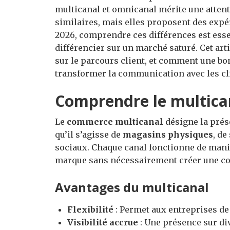
multicanal et omnicanal mérite une atten
similaires, mais elles proposent des exp
2026, comprendre ces différences est esse
différencier sur un marché saturé. Cet art
sur le parcours client, et comment une bo
transformer la communication avec les cl
Comprendre le multica
Le
commerce multicanal
désigne la prés
qu’il s’agisse de
magasins physiques
, de
sociaux. Chaque canal fonctionne de maniè
marque sans nécessairement créer une con
Avantages du multicanal
Flexibilité
: Permet aux entreprises d
Visibilité accrue
: Une présence sur di