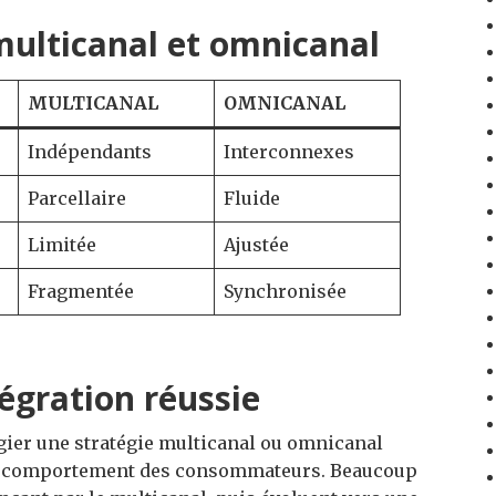
 multicanal et omnicanal
MULTICANAL
OMNICANAL
Indépendants
Interconnexes
Parcellaire
Fluide
Limitée
Ajustée
Fragmentée
Synchronisée
égration réussie
égier une stratégie multicanal ou omnicanal
 du comportement des consommateurs. Beaucoup