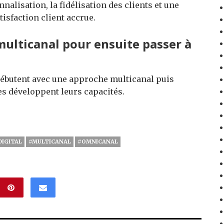
nalisation, la fidélisation des clients et une
isfaction client accrue.
ulticanal pour ensuite passer à
ébutent avec une approche multicanal puis
es développent leurs capacités.
DIGITAL
#MULTICANAL
#OMNICANAL