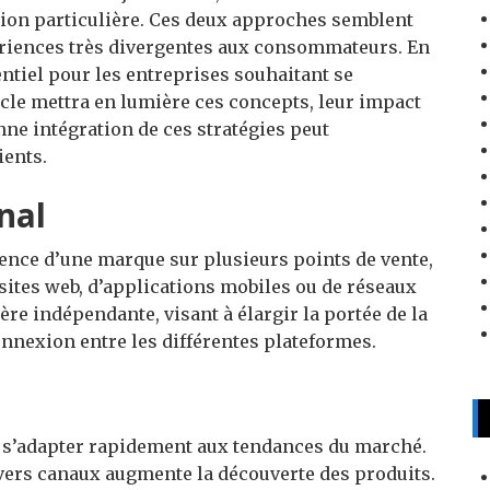
tion particulière. Ces deux approches semblent
ériences très divergentes aux consommateurs. En
ntiel pour les entreprises souhaitant se
icle mettra en lumière ces concepts, leur impact
nne intégration de ces stratégies peut
ients.
nal
ence d’une marque sur plusieurs points de vente,
 sites web, d’applications mobiles ou de réseaux
re indépendante, visant à élargir la portée de la
nexion entre les différentes plateformes.
e s’adapter rapidement aux tendances du marché.
vers canaux augmente la découverte des produits.