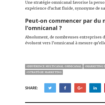
Une stratégie omnicanal favorise la person
expérience d’achat fluide, synonyme de sat
Peut-on commencer par du m
l’omnicanal ?
Absolument, de nombreuses entreprises d
évoluent vers l’omnicanal à mesure qu’ell
#DIFFÉRENCE MULTICANAL OMNICANAL
#MARKETING 
#STRATÉGIE MARKETING
SHARE: