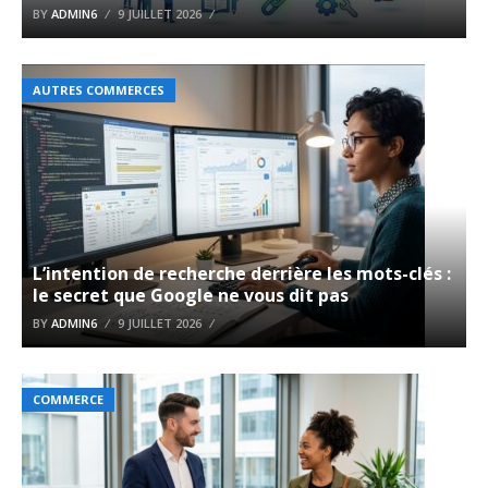
BY
ADMIN6
9 JUILLET 2026
AUTRES COMMERCES
L’intention de recherche derrière les mots-clés :
le secret que Google ne vous dit pas
BY
ADMIN6
9 JUILLET 2026
COMMERCE