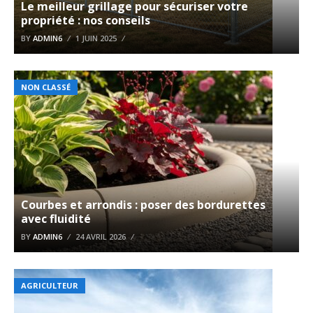
Le meilleur grillage pour sécuriser votre
propriété : nos conseils
BY
ADMIN6
1 JUIN 2025
NON CLASSÉ
Courbes et arrondis : poser des bordurettes
avec fluidité
BY
ADMIN6
24 AVRIL 2026
AGRICULTEUR