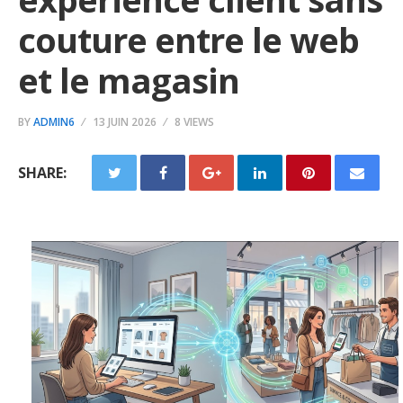
couture entre le web
et le magasin
BY
ADMIN6
13 JUIN 2026
8 VIEWS
SHARE: