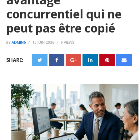
concurrentiel qui ne
peut pas être copié
BY
ADMIN6
15 JUIN 2026
9 VIEWS
SHARE: