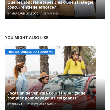
Quelles sont les étapes clés d’une stratégie
concurrentielle efficace?
BY
MARGAUD LE LECOQ
21 MAI 2024
YOU MIGHT ALSO LIKE
PROFESSIONNELS DU TOURISME
Location de véhicule touristique : guide
complet pour voyageurs exigeants
BY
ADMIN6
17 SEPTEMBRE 2025