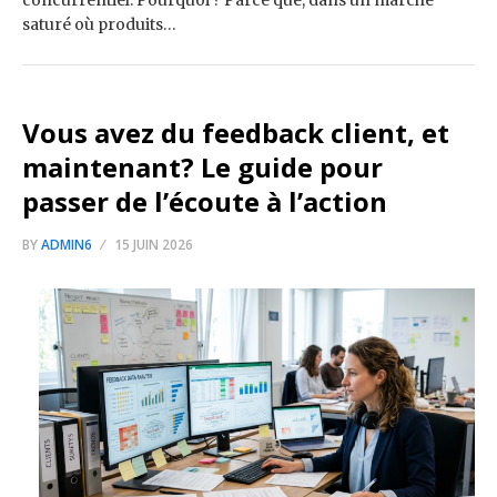
concurrentiel. Pourquoi ? Parce que, dans un marché
saturé où produits…
Vous avez du feedback client, et
maintenant? Le guide pour
passer de l’écoute à l’action
BY
ADMIN6
15 JUIN 2026