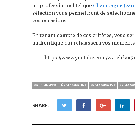
un professionnel tel que
Champagne Jean 
sélection vous permettront de sélectionne
vos occasions.
En tenant compte de ces critères, vous se
authentique
qui rehaussera vos moments d
https://www.youtube.com/watch?v=
#AUTHENTICITÉ CHAMPAGNE
#CHAMPAGNE
#CHAMP
SHARE: