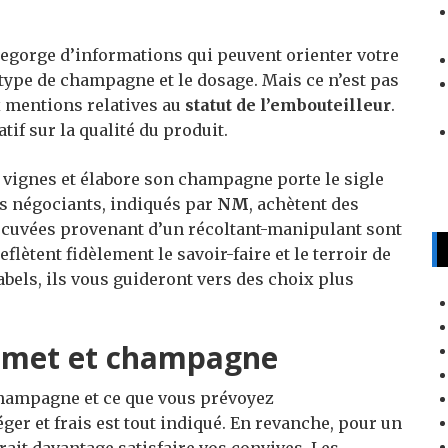
regorge d’informations qui peuvent orienter votre
e type de champagne et le dosage. Mais ce n’est pas
x mentions relatives au
statut de l’embouteilleur
.
tif sur la qualité du produit.
s vignes et élabore son champagne porte le sigle
es négociants, indiqués par
NM
, achètent des
 cuvées provenant d’un récoltant-manipulant sont
eflètent fidèlement le savoir-faire et le terroir de
 labels, ils vous guideront vers des choix plus
d met et champagne
 champagne et ce que vous prévoyez
ger et frais est tout indiqué. En revanche, pour un