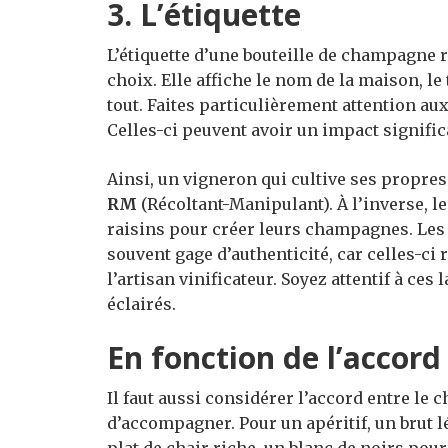
3. L’
étiquette
L’étiquette d’une bouteille de champagne 
choix. Elle affiche le nom de la maison, l
tout. Faites particulièrement attention au
Celles-ci peuvent avoir un impact significa
Ainsi, un vigneron qui cultive ses propre
RM
(Récoltant-Manipulant). À l’inverse, l
raisins pour créer leurs champagnes. Les
souvent gage d’authenticité, car celles-ci r
l’artisan vinificateur. Soyez attentif à ces
éclairés.
En fonction de l’accor
Il faut aussi considérer l’accord entre le
d’accompagner. Pour un apéritif, un brut lé