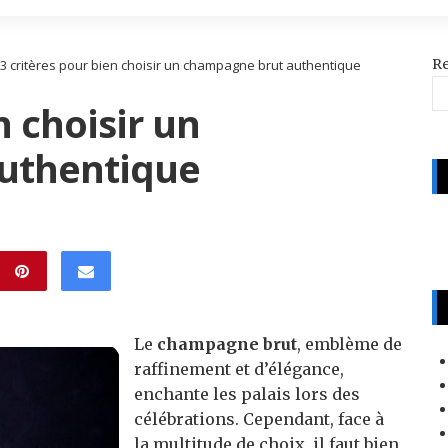
R
3 critères pour bien choisir un champagne brut authentique
n choisir un
uthentique
Le
champagne brut
, emblème de
raffinement et d’élégance,
enchante les palais lors des
célébrations. Cependant, face à
la multitude de choix, il faut bien