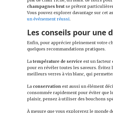
plat de chair riche, un blanc de noirs pour
champagnes brut
se prêtent particulière
Vous pouvez explorer davantage sur cet asp
un événement réussi
.
Les conseils pour une 
Enfin, pour apprécier pleinement votre ch
quelques recommandations pratiques.
La
température de service
est un facteur 
pour en révéler toutes les saveurs. Évitez 
meilleurs verres à vin blanc, qui permett
La
conservation
est aussi un élément décis
consommée rapidement pour éviter que les
plaisir, pensez à utiliser des bouchons s
À mesure que vous explorerez le monde de