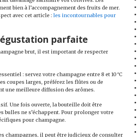
rait davantage satisfaire vos convives. Les
ment bien à l’accompagnement des fruits de mer.
ect avec cet article :
les incontournables pour
dégustation parfaite
ampagne brut, il est important de respecter
essentiel : servez votre champagne entre 8 et 10 °C
les coupes larges, préférez les flûtes ou de
ent une meilleure diffusion des arômes.
if. Une fois ouverte, la bouteille doit être
 bulles ne s’échappent. Pour prolonger votre
pécifiques pour champagne.
s champagnes, il peut être judicieux de consulter