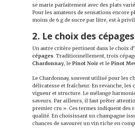
se marie parfaitement avec des plats varié
Pour les amateurs de sensations encore p
moins de 6 g de sucre par litre, est à privil
2. Le choix des
cépages
Un autre critère pertinent dans le choix 
cépages
. Traditionnellement, trois cépag
Chardonnay
, le
Pinot Noir
et le
Pinot Me
Le Chardonnay, souvent utilisé pour les 
délicatesse et fraîcheur. En revanche, les
vigueur et structure. Le mélange harmonie
saveurs. Par ailleurs, il faut prêter atte
premier cru ». Ces termes indiquent des r
qualité. En choisissant un champagne iss
chances de savourer un vin riche en comp