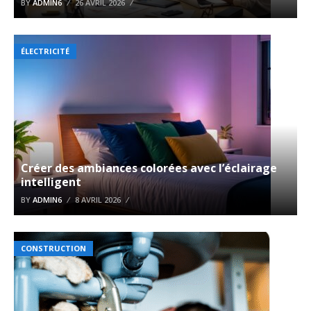
BY
ADMIN6
26 AVRIL 2026
ÉLECTRICITÉ
Créer des ambiances colorées avec l’éclairage
intelligent
BY
ADMIN6
8 AVRIL 2026
CONSTRUCTION