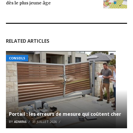
dès le plus jeune âge
RELATED ARTICLES
CONSEILS
Portail : les erreurs de mesure qui coûtent cher
BY
ADMIN6
31 JUILLET 2026