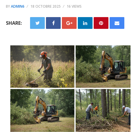
BY
ADMIN6
18 OCTOBRE 2025
16 VIEWS
SHARE: