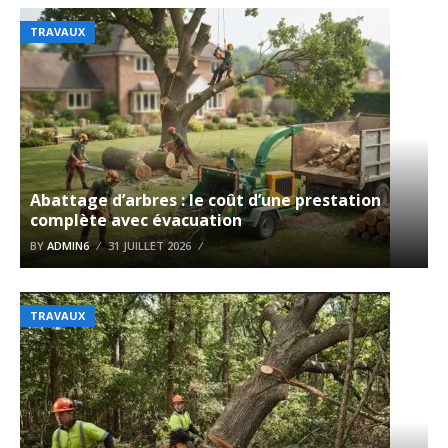
TRAVAUX
Abattage d’arbres : le coût d’une prestation
complète avec évacuation
BY
ADMIN6
31 JUILLET 2026
TRAVAUX