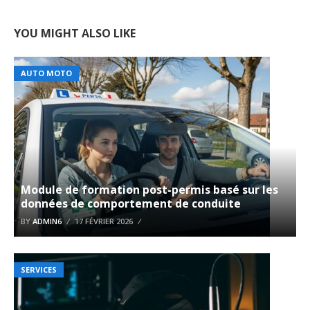
YOU MIGHT ALSO LIKE
AUTO MOTO
Module de formation post-permis basé sur les
données de comportement de conduite
BY
ADMIN6
17 FÉVRIER 2026
SERVICES