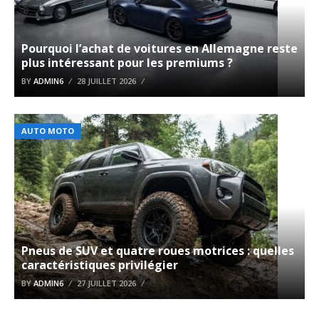
Pourquoi l’achat de voitures en Allemagne reste
plus intéressant pour les premiums ?
BY
ADMIN6
28 JUILLET 2026
AUTO MOTO
Pneus de SUV et quatre roues motrices : quelles
caractéristiques privilégier
BY
ADMIN6
27 JUILLET 2026