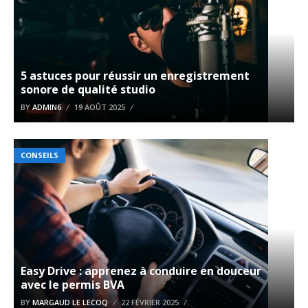
5 astuces pour réussir un enregistrement
sonore de qualité studio
BY
ADMIN6
19 AOÛT 2025
CONSEILS
Easy Drive : apprenez à conduire en douceur
avec le permis BVA
BY
MARGAUD LE LECOQ
22 FÉVRIER 2025