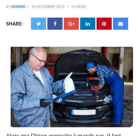
BY
ADMIN6
10 NOVEMBRE 2025
14 VIEWS
SHARE:
Alors que l’hiver approche à grands pas, il faut