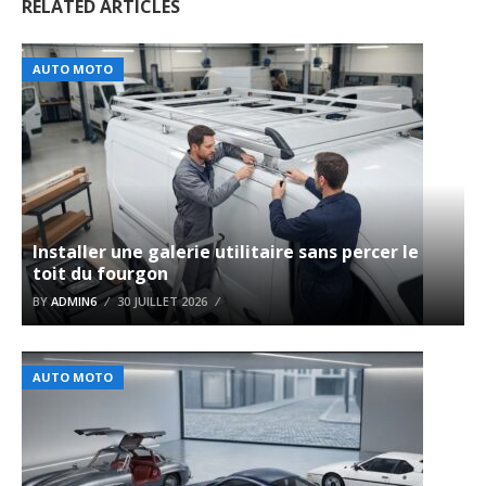
RELATED ARTICLES
AUTO MOTO
Installer une galerie utilitaire sans percer le
toit du fourgon
BY
ADMIN6
30 JUILLET 2026
AUTO MOTO