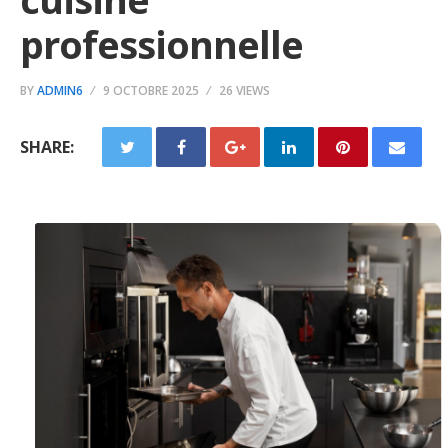
professionnelle
BY
ADMIN6
9 OCTOBRE 2025
26 VIEWS
SHARE: