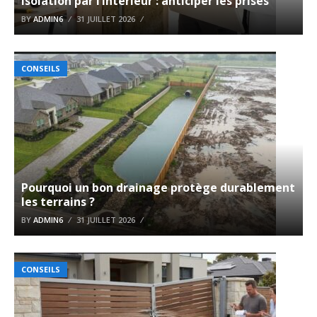
Isolation par l’intérieur : anticiper les prises
BY
ADMIN6
31 JUILLET 2026
CONSEILS
Pourquoi un bon drainage protège durablement
les terrains ?
BY
ADMIN6
31 JUILLET 2026
CONSEILS