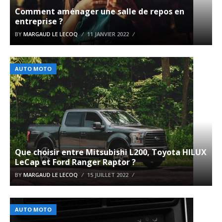
Comment aménager une salle de repos en
entreprise ?
BY
MARGAUD LE LECOQ
11 JANVIER 2022
AUTO MOTO
Que choisir entre Mitsubishi L200, Toyota HILUX
LeCap et Ford Ranger Raptor ?
BY
MARGAUD LE LECOQ
15 JUILLET 2022
AUTO MOTO