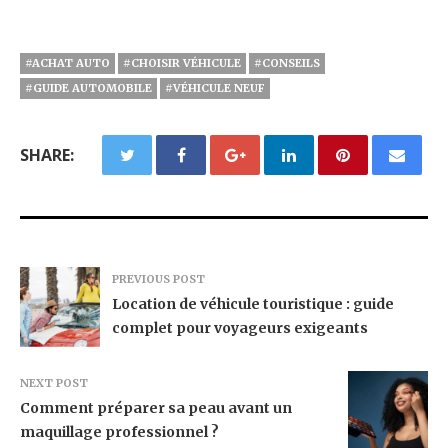
#ACHAT AUTO
#CHOISIR VÉHICULE
#CONSEILS
#GUIDE AUTOMOBILE
#VÉHICULE NEUF
SHARE:
PREVIOUS POST
Location de véhicule touristique : guide
complet pour voyageurs exigeants
NEXT POST
Comment préparer sa peau avant un
maquillage professionnel ?