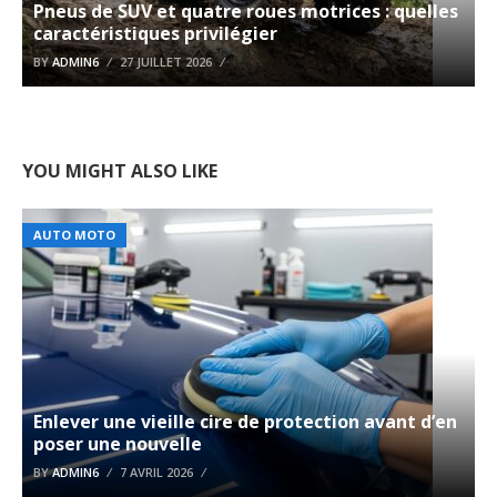
Pneus de SUV et quatre roues motrices : quelles
caractéristiques privilégier
BY
ADMIN6
27 JUILLET 2026
YOU MIGHT ALSO LIKE
AUTO MOTO
Enlever une vieille cire de protection avant d’en
poser une nouvelle
BY
ADMIN6
7 AVRIL 2026