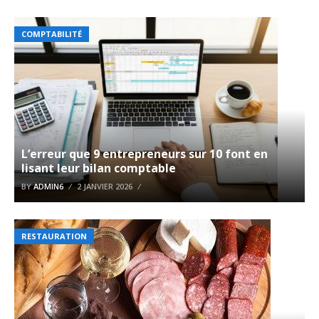
COMPTABILITÉ
L’erreur que 9 entrepreneurs sur 10 font en
lisant leur bilan comptable
BY
ADMIN6
2 JANVIER 2026
RESTAURATION