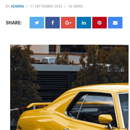
BY
ADMIN6
17 SEPTEMBRE 2025
16 VIEWS
SHARE: