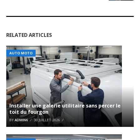
RELATED ARTICLES
AUTO MOTO
Installer une galerie utilitaire sans percer le
toit du fourgon
BY
ADMIN6
30 JUILLET 2026