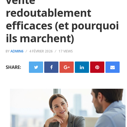
redoutablement
efficaces (et pourquoi
ils marchent)
BY
ADMIN6
4 FÉVRIER 2026
17 VIEWS
SHARE: