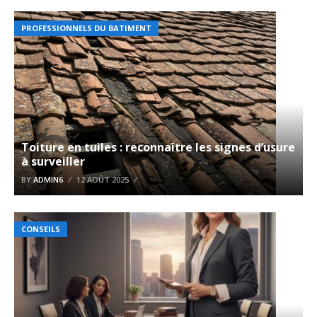
PROFESSIONNELS DU BATIMENT
Toiture en tuiles : reconnaître les signes d’usure
à surveiller
BY
ADMIN6
12 AOÛT 2025
CONSEILS