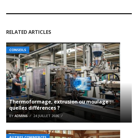
RELATED ARTICLES
CONSEILS
Thermoformage, extrusion ou moulage :
quelles différences ?
BY
ADMIN6
24 JUILLET 2026
AUTRES COMMERCES