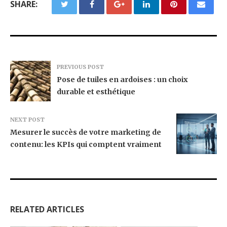
SHARE:
PREVIOUS POST
Pose de tuiles en ardoises : un choix
durable et esthétique
NEXT POST
Mesurer le succès de votre marketing de
contenu: les KPIs qui comptent vraiment
RELATED ARTICLES