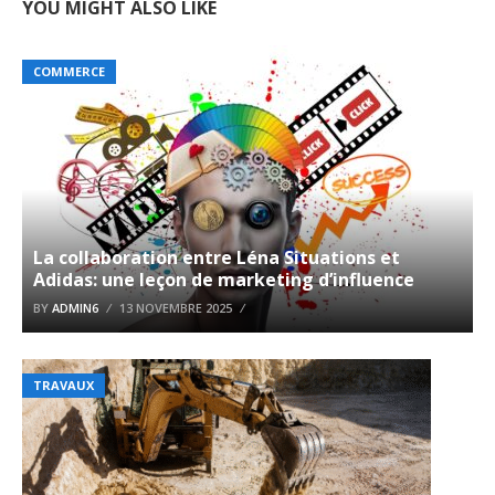
YOU MIGHT ALSO LIKE
COMMERCE
La collaboration entre Léna Situations et
Adidas: une leçon de marketing d’influence
BY
ADMIN6
13 NOVEMBRE 2025
TRAVAUX