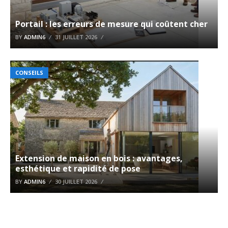
Portail : les erreurs de mesure qui coûtent cher
BY
ADMIN6
31 JUILLET 2026
CONSEILS
Extension de maison en bois : avantages,
esthétique et rapidité de pose
BY
ADMIN6
30 JUILLET 2026