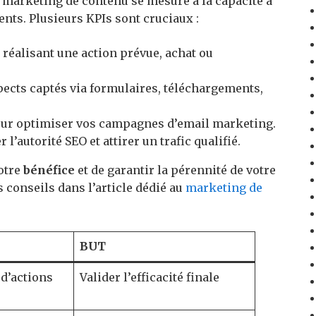
u marketing de contenu se mesure à la capacité à
ents. Plusieurs KPIs sont cruciaux :
s réalisant une action prévue, achat ou
cts captés via formulaires, téléchargements,
ur optimiser vos campagnes d’email marketing.
’autorité SEO et attirer un trafic qualifié.
otre
bénéfice
et de garantir la pérennité de votre
 conseils dans l’article dédié au
marketing de
BUT
d’actions
Valider l’efficacité finale