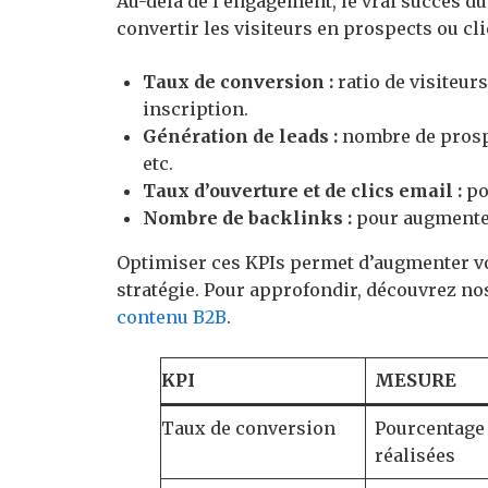
Au-delà de l’engagement, le vrai succès d
convertir les visiteurs en prospects ou cli
Taux de conversion :
ratio de visiteur
inscription.
Génération de leads :
nombre de prospe
etc.
Taux d’ouverture et de clics email :
po
Nombre de backlinks :
pour augmenter l
Optimiser ces KPIs permet d’augmenter v
stratégie. Pour approfondir, découvrez nos
contenu B2B
.
KPI
MESURE
Taux de conversion
Pourcentage 
réalisées