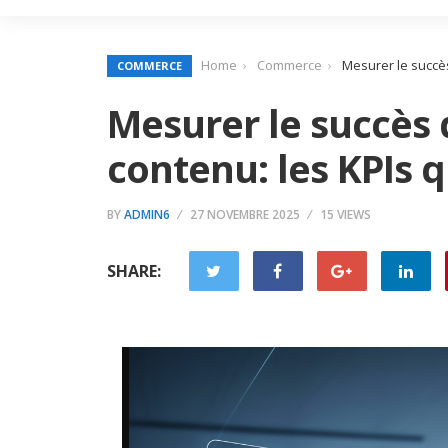
Home
Commerce
Mesurer le succè
COMMERCE
Mesurer le succès
contenu: les KPIs 
BY
ADMIN6
27 NOVEMBRE 2025
15 VIEWS
SHARE: