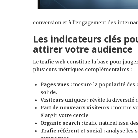
conversion et à l’engagement des internau
Les indicateurs clés pou
attirer votre audience
Le
trafic web
constitue la base pour jauger 
plusieurs métriques complémentaires :
Pages vues :
mesure la popularité des 
solide.
Visiteurs uniques :
révèle la diversité 
Part de nouveaux visiteurs :
montre vot
élargir votre cercle.
Organic search :
trafic naturel issu de
Trafic référent et social :
analyse les s