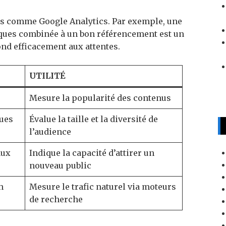
ils comme Google Analytics. Par exemple, une
ques combinée à un bon référencement est un
nd efficacement aux attentes.
UTILITÉ
Mesure la popularité des contenus
ques
Évalue la taille et la diversité de
l’audience
aux
Indique la capacité d’attirer un
nouveau public
h
Mesure le trafic naturel via moteurs
de recherche