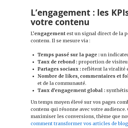
L’engagement : les KPIs
votre contenu
L’
engagement
est un signal direct de la p
contenu. Il se mesure via :
Temps passé sur la page :
un indicateu
Taux de rebond :
proportion de visiteur
Partages sociaux :
reflètent la viralité
Nombre de likes, commentaires et fol
et de la communauté.
Taux d’engagement global :
synthétis
Un temps moyen élevé sur vos pages comb
contenu qui résonne avec votre audience. C
maximiser les conversions, thème que nou
comment transformer vos articles de blog