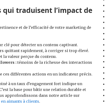
 qui traduisent l’impact de
ertinence et de l’efficacité de votre marketing de
r clé pour détecter un contenu captivant.
s quittant rapidement, à corriger si trop élevé.
 et la valeur perçue du contenu.
lowers :
témoins de la richesse des interactions
e ces différentes actions en un indicateur précis.
iné à un taux d’engagement fort indique un
’est la base pour bâtir une relation durable et
s approfondissons dans notre article sur
 en aimants à clients
.