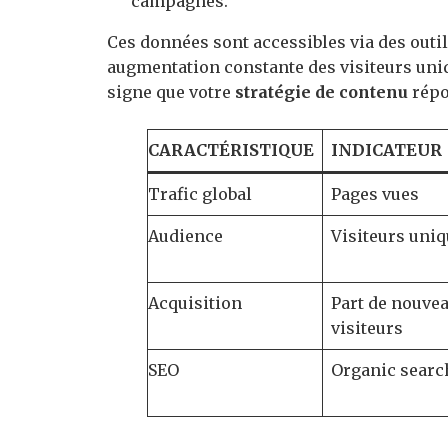
campagnes.
Ces données sont accessibles via des out
augmentation constante des visiteurs uni
signe que votre
stratégie de contenu
répo
CARACTÉRISTIQUE
INDICATEUR
Trafic global
Pages vues
Audience
Visiteurs uni
Acquisition
Part de nouve
visiteurs
SEO
Organic searc