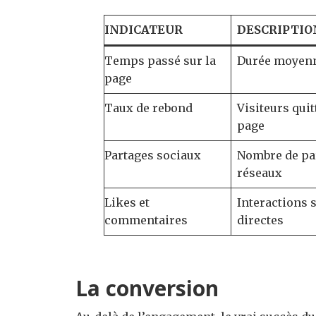
INDICATEUR
DESCRIPTIO
Temps passé sur la
Durée moyenn
page
Taux de rebond
Visiteurs qui
page
Partages sociaux
Nombre de pa
réseaux
Likes et
Interactions 
commentaires
directes
La conversion