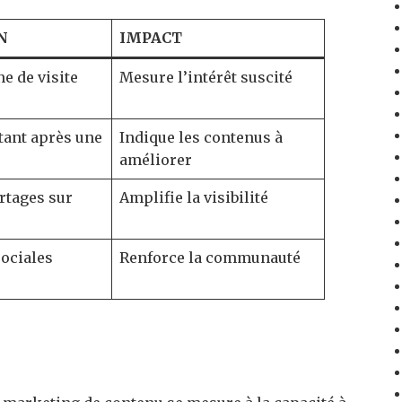
N
IMPACT
e de visite
Mesure l’intérêt suscité
ttant après une
Indique les contenus à
améliorer
rtages sur
Amplifie la visibilité
sociales
Renforce la communauté