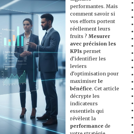
performantes. Mais
comment savoir si
vos efforts portent
réellement leurs
fruits ?
Mesurer
avec précision les
KPIs
permet
d’identifier les
leviers
d’optimisation pour
maximiser
le
bénéfice
. Cet article
décrypte les
indicateurs
essentiels qui
révèlent la
performance
de
votre stratégie,