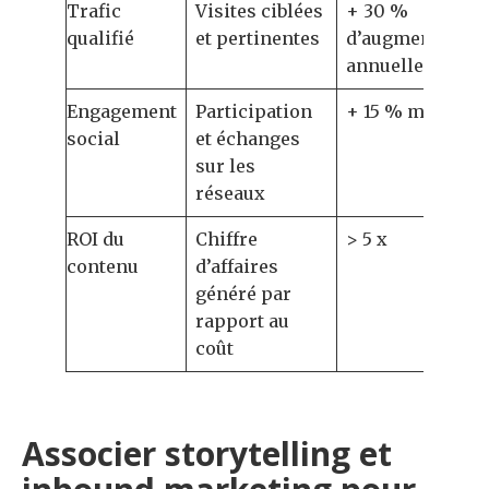
Trafic
Visites ciblées
+ 30 %
qualifié
et pertinentes
d’augmentation
annuelle
Engagement
Participation
+ 15 % mensuel
social
et échanges
sur les
réseaux
ROI du
Chiffre
> 5 x
contenu
d’affaires
généré par
rapport au
coût
Associer storytelling et