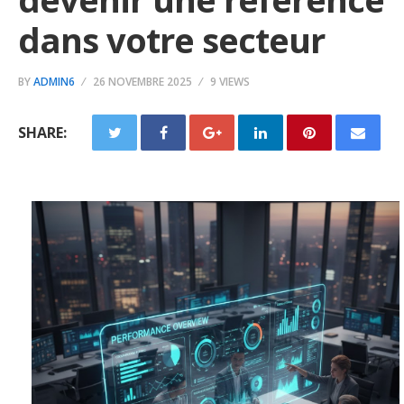
dans votre secteur
BY
ADMIN6
26 NOVEMBRE 2025
9 VIEWS
SHARE: