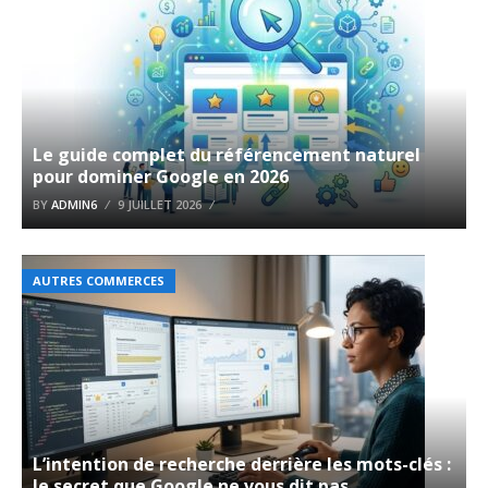
Le guide complet du référencement naturel
pour dominer Google en 2026
BY
ADMIN6
9 JUILLET 2026
AUTRES COMMERCES
L’intention de recherche derrière les mots-clés :
le secret que Google ne vous dit pas