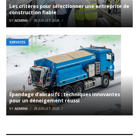
Les critères pour sélectionner une entreprise de
construction fiable
BY
ADMIN6
30 JUILLET 2026
SERVICES
Épandage d’abrasifs : techniques innovantes
pour un déneigement réussi
BY
ADMIN6
28 JUILLET 2025