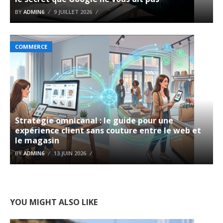
BY
ADMIN6
9 JUILLET 2026
COMMERCE
Stratégie omnicanal : le guide pour une
expérience client sans couture entre le web et
le magasin
BY
ADMIN6
13 JUIN 2026
YOU MIGHT ALSO LIKE