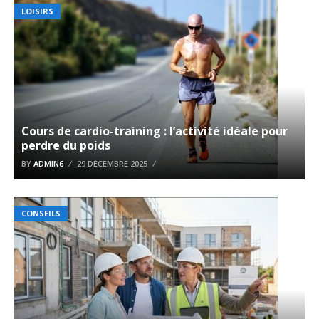
LOISIRS
Cours de cardio-training : l’activité idéale pour
perdre du poids
BY
ADMIN6
29 DÉCEMBRE 2025
CONSEILS