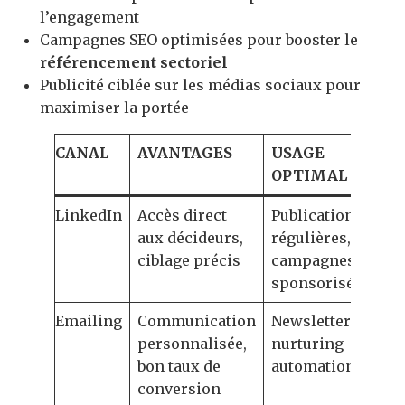
l’engagement
Campagnes SEO optimisées pour booster le
référencement sectoriel
Publicité ciblée sur les médias sociaux pour
maximiser la portée
CANAL
AVANTAGES
USAGE
OPTIMAL
LinkedIn
Accès direct
Publications
aux décideurs,
régulières,
ciblage précis
campagnes
sponsorisées
Emailing
Communication
Newsletters,
personnalisée,
nurturing
bon taux de
automation
conversion