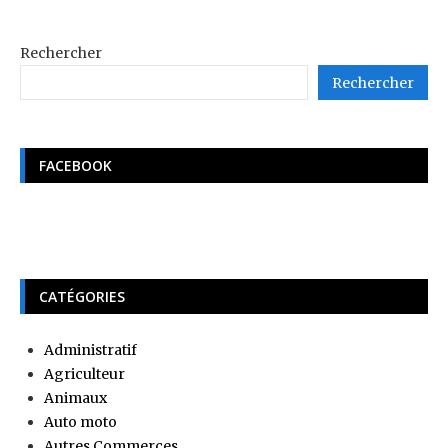
Rechercher
Rechercher
FACEBOOK
CATÉGORIES
Administratif
Agriculteur
Animaux
Auto moto
Autres Commerces