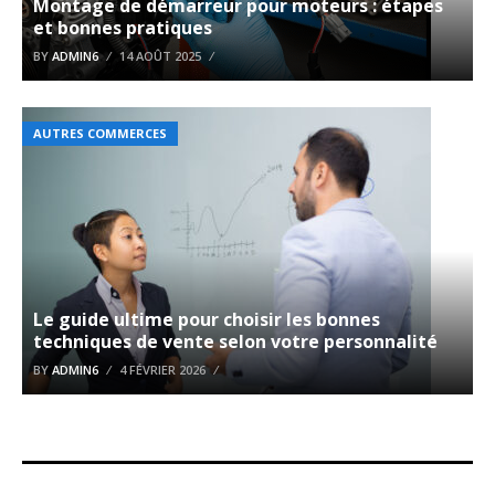
Montage de démarreur pour moteurs : étapes
et bonnes pratiques
BY
ADMIN6
14 AOÛT 2025
AUTRES COMMERCES
Le guide ultime pour choisir les bonnes
techniques de vente selon votre personnalité
BY
ADMIN6
4 FÉVRIER 2026