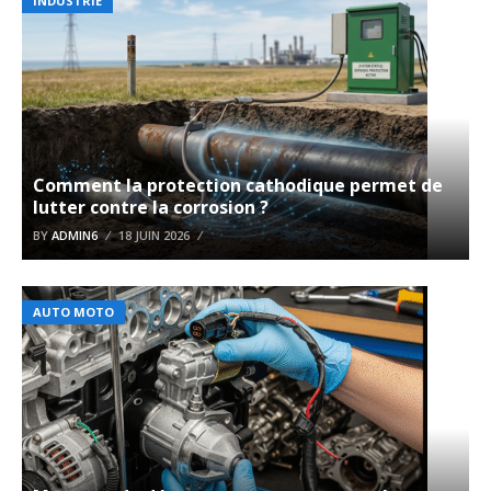
INDUSTRIE
Comment la protection cathodique permet de
lutter contre la corrosion ?
BY
ADMIN6
18 JUIN 2026
AUTO MOTO