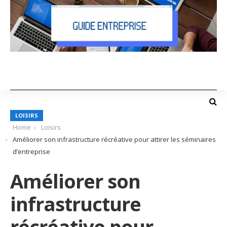
LOISIRS
Home
Loisirs
Améliorer son infrastructure récréative pour attirer les séminaires
d’entreprise
Améliorer son
infrastructure
récréative pour