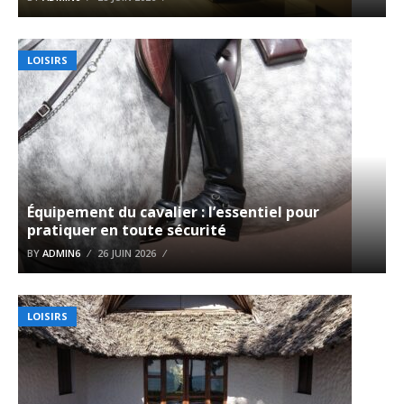
LOISIRS
Équipement du cavalier : l’essentiel pour
pratiquer en toute sécurité
BY
ADMIN6
26 JUIN 2026
LOISIRS