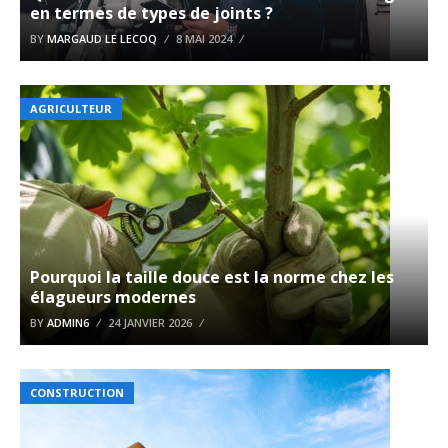
en termes de types de joints ?
BY
MARGAUD LE LECOQ
8 MAI 2024
AGRICULTEUR
Pourquoi la taille douce est la norme chez les
élagueurs modernes
BY
ADMIN6
24 JANVIER 2026
CONSTRUCTION