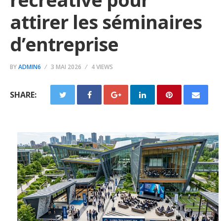
attirer les séminaires
d’entreprise
BY
ADMIN6
3 MAI 2026
4 VIEWS
SHARE: