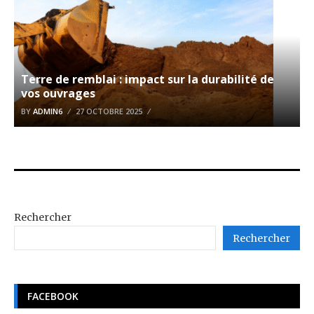
Terre de remblai : impact sur la durabilité de
vos ouvrages
BY
ADMIN6
27 OCTOBRE 2025
Rechercher
Rechercher
FACEBOOK