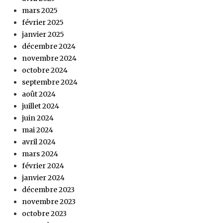
mars 2025
février 2025
janvier 2025
décembre 2024
novembre 2024
octobre 2024
septembre 2024
août 2024
juillet 2024
juin 2024
mai 2024
avril 2024
mars 2024
février 2024
janvier 2024
décembre 2023
novembre 2023
octobre 2023