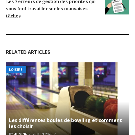
Les 7 erreurs de gestion des priorités qui
vous font travailler sur les mauvaises
tâches
RELATED ARTICLES
LOISIRS
Les différentes boules de bowling et comment
les choisir
BY
ADMIN6
28 JUIN 2026