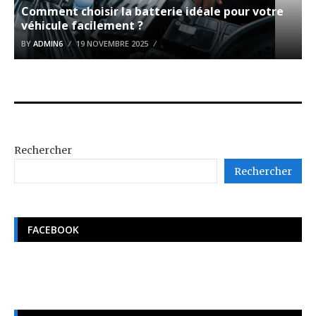
Comment choisir la batterie idéale pour votre
véhicule facilement ?
BY
ADMIN6
19 NOVEMBRE 2025
Rechercher
Rechercher
FACEBOOK