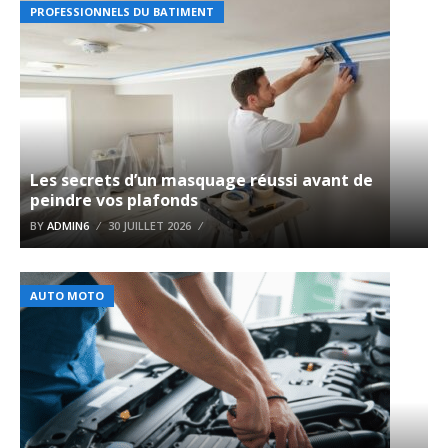
PROFESSIONNELS DU BATIMENT
Les secrets d’un masquage réussi avant de
peindre vos plafonds
BY
ADMIN6
30 JUILLET 2026
AUTO MOTO