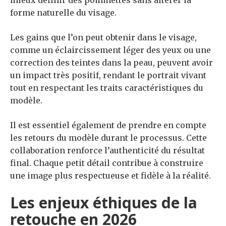
mieux définir des pommettes sans altérer la
forme naturelle du visage.
Les gains que l’on peut obtenir dans le visage,
comme un éclaircissement léger des yeux ou une
correction des teintes dans la peau, peuvent avoir
un impact très positif, rendant le portrait vivant
tout en respectant les traits caractéristiques du
modèle.
Il est essentiel également de prendre en compte
les retours du modèle durant le processus. Cette
collaboration renforce l’authenticité du résultat
final. Chaque petit détail contribue à construire
une image plus respectueuse et fidèle à la réalité.
Les enjeux éthiques de la
retouche en 2026