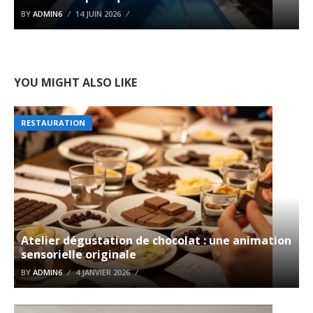
BY
ADMIN6
14 JUIN 2026
YOU MIGHT ALSO LIKE
RESTAURATION
Atelier dégustation de chocolat : une animation
sensorielle originale
BY
ADMIN6
4 JANVIER 2026