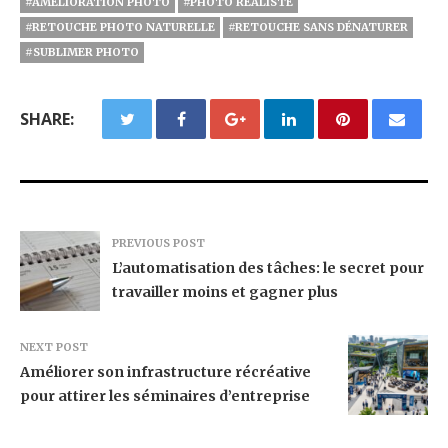
#AMÉLIORATION PHOTO
#PHOTO RÉALISTE
#RETOUCHE PHOTO NATURELLE
#RETOUCHE SANS DÉNATURER
#SUBLIMER PHOTO
SHARE:
PREVIOUS POST
L’automatisation des tâches: le secret pour
travailler moins et gagner plus
NEXT POST
Améliorer son infrastructure récréative
pour attirer les séminaires d’entreprise