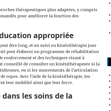
roches thérapeutiques plus adaptées, y compris
ommandés pour améliorer la fonction des
éducation appropriée
eut être long, et un suivi en kinésithérapie joue
nté peut élaborer un programme de réhabilitation
e renforcement et des techniques visant à
t conseillé de consulter un kinésithérapeute si la
otidiennes, ou si les mouvements de l’articulation
 repos. Avec l’aide de la kinésithérapie, les
t leur mobilité ainsi que leur force.
 dans les soins de la