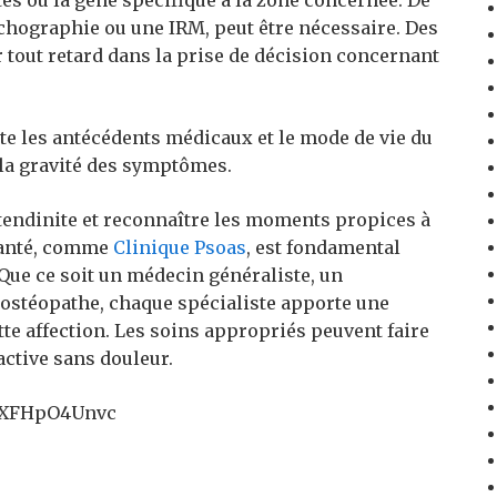
ntes ou la gêne spécifique à la zone concernée. De
hographie ou une IRM, peut être nécessaire. Des
r tout retard dans la prise de décision concernant
te les antécédents médicaux et le mode de vie du
 la gravité des symptômes.
 tendinite et reconnaître les moments propices à
 santé, comme
Clinique Psoas
, est fondamental
 Que ce soit un médecin généraliste, un
ostéopathe, chaque spécialiste apporte une
te affection. Les soins appropriés peuvent faire
active sans douleur.
=GXFHpO4Unvc