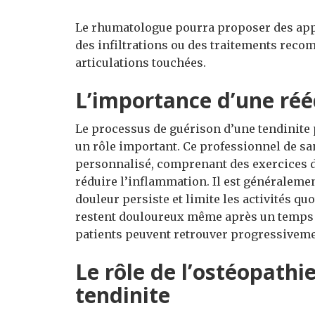
Le rhumatologue pourra proposer des app
des infiltrations ou des traitements rec
articulations touchées.
L’importance d’une ré
Le processus de guérison d’une tendinite p
un rôle important. Ce professionnel de sa
personnalisé, comprenant des exercices d
réduire l’inflammation. Il est généralemen
douleur persiste et limite les activités qu
restent douloureux même après un temps de
patients peuvent retrouver progressivemen
Le rôle de l’ostéopathie
tendinite