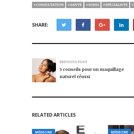
#CONSULTATION
#SANTÉ
#SOINS
#SPÉCIALISTE
#
SHARE:
PREVIOUS POST
5 conseils pour un maquillage
naturel réussi
RELATED ARTICLES
MÉDECINE
MÉDECINE