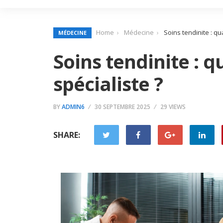
Home
Médecine
Soins tendinite : qu
MÉDECINE
Soins tendinite : 
spécialiste ?
BY
ADMIN6
30 SEPTEMBRE 2025
29 VIEWS
SHARE: