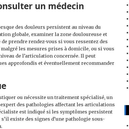
nsulter un médecin
lorsque des douleurs persistent au niveau du
ation globale, examiner la zone douloureuse et
llé de prendre rendez-vous si vous ressentez des
 malgré les mesures prises à domicile, ou si vous
iveau de l’articulation concernée. Il peut
ques approfondis et éventuellement recommander
ue
ostiquer ou nécessite un traitement spécialisé, un
 expert des pathologies affectant les articulations
écialiste est indiqué si les symptômes persistent
s’il existe des signes d’une pathologie sous-
.