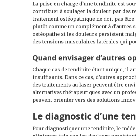
La prise en charge d’une tendinite est sou
contribuer à soulager la douleur par des 
traitement ostéopathique ne doit pas êtr
plutôt comme un complément à d’autres s
ostéopathe si les douleurs persistent mal
des tensions musculaires latérales qui p
Quand envisager d’autres o
Chaque cas de tendinite étant unique, il a
insuffisants. Dans ce cas, d’autres approc
des traitements au laser peuvent être envi
alternatives thérapeutiques avec un profes
peuvent orienter vers des solutions innova
Le diagnostic d’une te
Pour diagnostiquer une tendinite, le méde