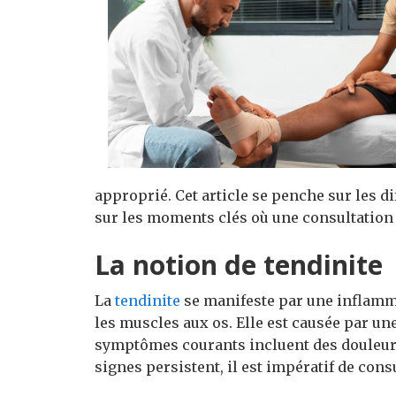
approprié. Cet article se penche sur les di
sur les moments clés où une consultation
La notion de tendinite
La
tendinite
se manifeste par une inflammat
les muscles aux os. Elle est causée par un
symptômes courants incluent des douleurs
signes persistent, il est impératif de cons