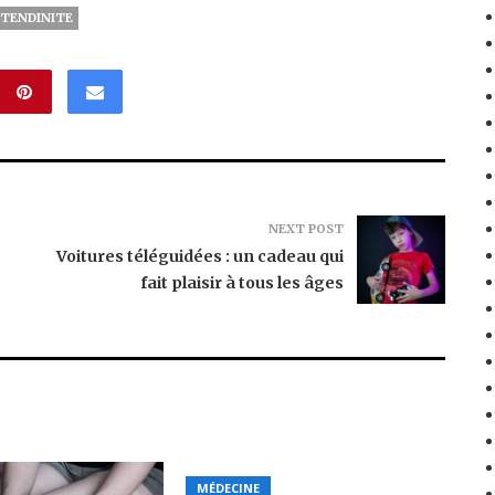
TENDINITE
NEXT POST
Voitures téléguidées : un cadeau qui
fait plaisir à tous les âges
MÉDECINE