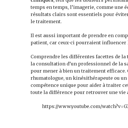
cliniques
, tels que les douleurs persista
temps en temps, l’imagerie, comme une éc
résultats clairs sont essentiels pour évite
le traitement.
Il est aussi important de prendre en comp
patient, car ceux-ci pourraient influencer
Comprendre les différentes facettes de la
la consultation d’un professionnel de la
pour mener à bien un traitement efficace.
rhumatologue, un kinésithérapeute ou un 
compétence unique pour aider à traiter cet
toute la différence pour retrouver une vie 
https://www.youtube.com/watch?v