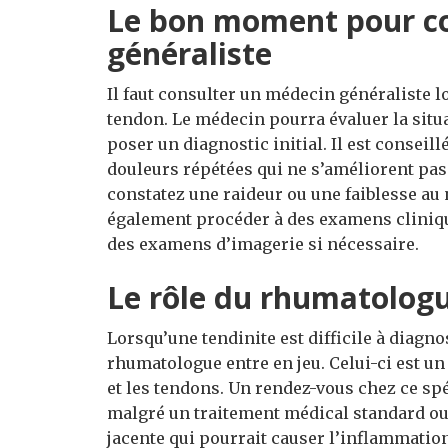
Le bon moment pour co
généraliste
Il faut consulter un médecin généraliste 
tendon. Le médecin pourra évaluer la situ
poser un diagnostic initial. Il est consei
douleurs répétées qui ne s’améliorent pas
constatez une raideur ou une faiblesse au n
également procéder à des examens clini
des examens d’imagerie si nécessaire.
Le rôle du rhumatolog
Lorsqu’une tendinite est difficile à diagn
rhumatologue entre en jeu. Celui-ci est un
et les tendons. Un rendez-vous chez ce sp
malgré un traitement médical standard ou 
jacente qui pourrait causer l’inflammation