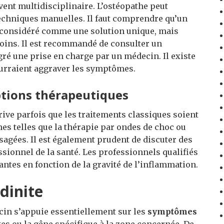
vent multidisciplinaire. L’ostéopathe peut
techniques manuelles. Il faut comprendre qu’un
e considéré comme une solution unique, mais
oins. Il est recommandé de consulter un
gré une prise en charge par un médecin. Il existe
ourraient aggraver les symptômes.
ptions thérapeutiques
rrive parfois que les traitements classiques soient
hes telles que la thérapie par ondes de choc ou
sagées. Il est également prudent de discuter des
sionnel de la santé. Les professionnels qualifiés
ntes en fonction de la gravité de l’inflammation.
ndinite
cin s’appuie essentiellement sur les
symptômes