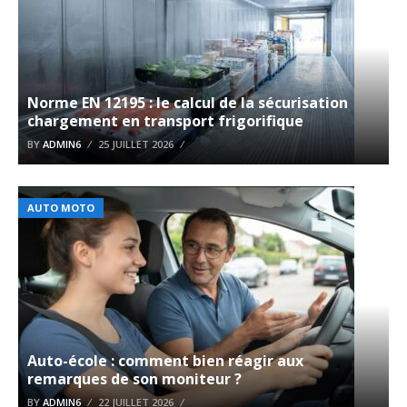
Norme EN 12195 : le calcul de la sécurisation
chargement en transport frigorifique
BY
ADMIN6
25 JUILLET 2026
AUTO MOTO
Auto-école : comment bien réagir aux
remarques de son moniteur ?
BY
ADMIN6
22 JUILLET 2026