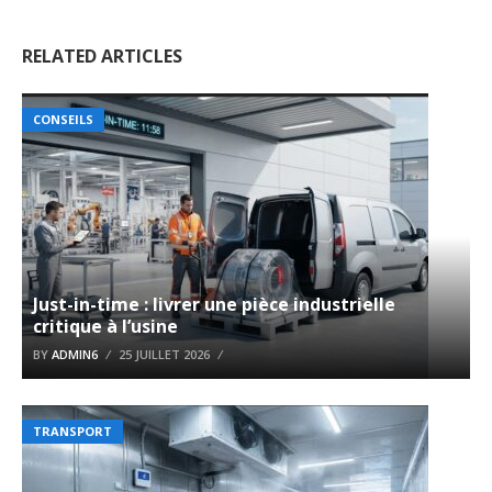
RELATED ARTICLES
CONSEILS
Just-in-time : livrer une pièce industrielle
critique à l’usine
BY
ADMIN6
25 JUILLET 2026
TRANSPORT