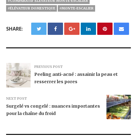
#COMPARATIF ÉLÉVATEUR MONTE-ESCALIER
#ÉLÉVATEUR DOMESTIQUE
#MONTE-ESCALIER
SHARE:
PREVIOUS POST
Peeling anti-acné : assainir la peau et
resserrer les pores
NEXT POST
Surgelé vs congelé : nuances importantes
pour la chaîne du froid