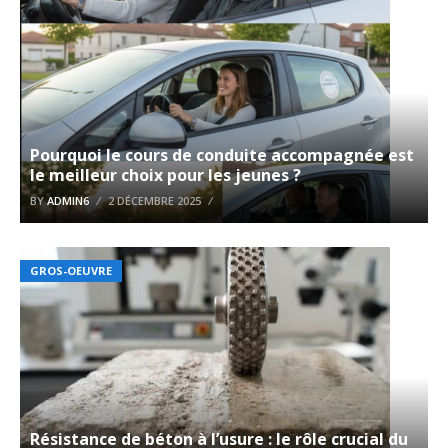
Pourquoi le cours de conduite accompagnée est
le meilleur choix pour les jeunes ?
BY
ADMIN6
2 DÉCEMBRE 2025
GROS-OEUVRE
Résistance de béton à l’usure : le rôle crucial du