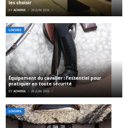
les choisir
BY
ADMIN6
28 JUIN 2026
LOISIRS
Équipement du cavalier : l’essentiel pour
pratiquer en toute sécurité
BY
ADMIN6
26 JUIN 2026
LOISIRS