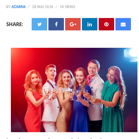
BY
ADMIN6
28 MAI 2026
10 VIEWS
SHARE: