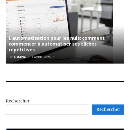
L’automatisation pour les nuls: comment
commencer à automatiser ses tâches
répétitives
BY
ADMIN6
4 AVRIL 2026
Rechercher
Rechercher