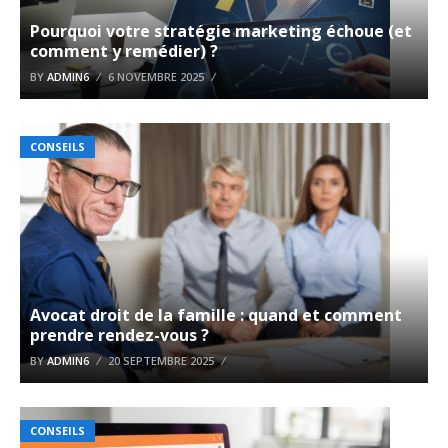
Pourquoi votre stratégie marketing échoue (et
comment y remédier) ?
BY
ADMIN6
6 NOVEMBRE 2025
CONSEILS
Avocat droit de la famille : quand et comment
prendre rendez-vous ?
BY
ADMIN6
20 SEPTEMBRE 2025
CONSEILS