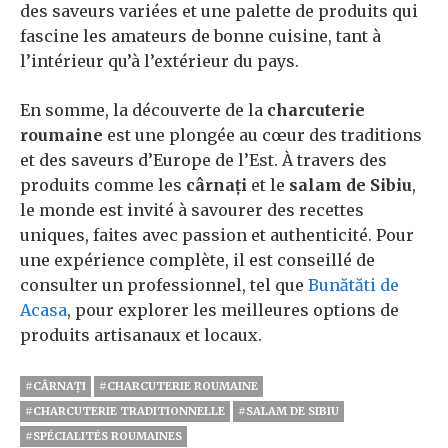
des saveurs variées et une palette de produits qui
fascine les amateurs de bonne cuisine, tant à
l’intérieur qu’à l’extérieur du pays.
En somme, la découverte de la
charcuterie
roumaine
est une plongée au cœur des traditions
et des saveurs d’Europe de l’Est. À travers des
produits comme les
cârnați
et le
salam de Sibiu
,
le monde est invité à savourer des recettes
uniques, faites avec passion et authenticité. Pour
une expérience complète, il est conseillé de
consulter un professionnel, tel que
Bunătăti de
Acasa
, pour explorer les meilleures options de
produits artisanaux et locaux.
#CÂRNAȚI
#CHARCUTERIE ROUMAINE
#CHARCUTERIE TRADITIONNELLE
#SALAM DE SIBIU
#SPÉCIALITÉS ROUMAINES