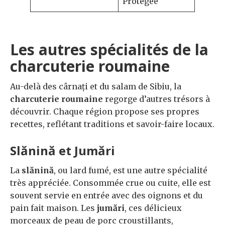
Protégée
Les autres spécialités de la
charcuterie roumaine
Au-delà des cârnați et du salam de Sibiu, la
charcuterie roumaine
regorge d’autres trésors à
découvrir. Chaque région propose ses propres
recettes, reflétant traditions et savoir-faire locaux.
Slănină et Jumări
La
slănină
, ou lard fumé, est une autre spécialité
très appréciée. Consommée crue ou cuite, elle est
souvent servie en entrée avec des oignons et du
pain fait maison. Les
jumări
, ces délicieux
morceaux de peau de porc croustillants,