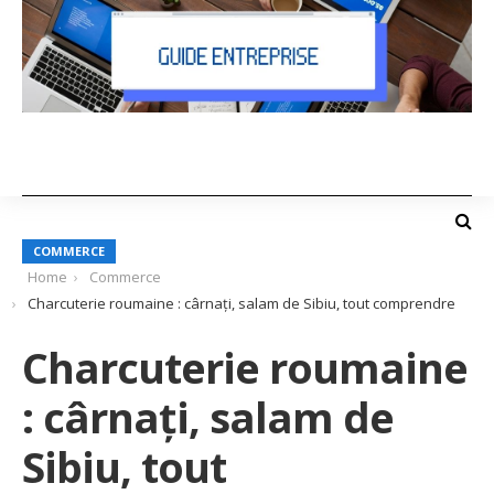
COMMERCE
Home
Commerce
Charcuterie roumaine : cârnați, salam de Sibiu, tout comprendre
Charcuterie roumaine
: cârnați, salam de
Sibiu, tout