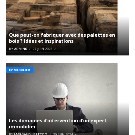
Que peut-on fabriquer avec des palettes en
bois ? Idées et inspirations
BY
ADMIN6
27 JUIN 2026
IMMOBILIER
Les domaines d’intervention d’un expert
immobilier
BY
MARGAUD LE LECOQ
20 JUIN 2024