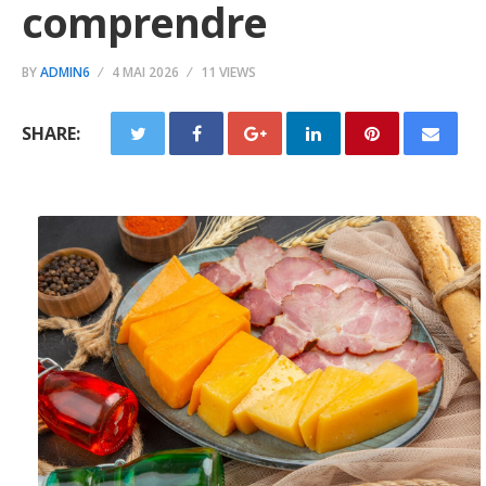
comprendre
BY
ADMIN6
4 MAI 2026
11 VIEWS
SHARE: