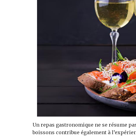
Un repas gastronomique ne se résume pas à 
boissons contribue également à l’expérien