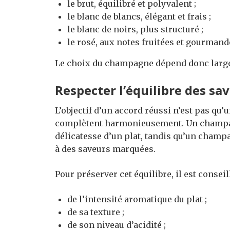
le brut, équilibré et polyvalent ;
le blanc de blancs, élégant et frais ;
le blanc de noirs, plus structuré ;
le rosé, aux notes fruitées et gourmand
Le choix du champagne dépend donc large
Respecter l’équilibre des sa
L’objectif d’un accord réussi n’est pas qu
complètent harmonieusement. Un champag
délicatesse d’un plat, tandis qu’un champ
à des saveurs marquées.
Pour préserver cet équilibre, il est conseil
de l’intensité aromatique du plat ;
de sa texture ;
de son niveau d’acidité ;