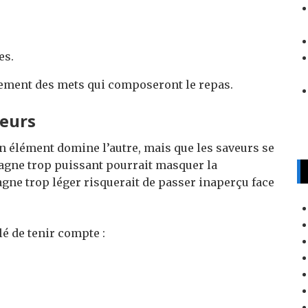
es.
ment des mets qui composeront le repas.
veurs
’un élément domine l’autre, mais que les saveurs se
ne trop puissant pourrait masquer la
agne trop léger risquerait de passer inaperçu face
lé de tenir compte :