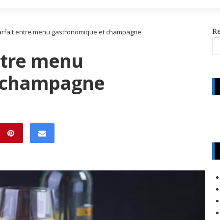
R
parfait entre menu gastronomique et champagne
ntre menu
 champagne