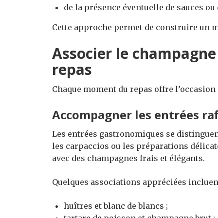
de la présence éventuelle de sauces ou 
Cette approche permet de construire un me
Associer le champagne 
repas
Chaque moment du repas offre l’occasion 
Accompagner les entrées raf
Les entrées gastronomiques se distinguent
les carpaccios ou les préparations délic
avec des champagnes frais et élégants.
Quelques associations appréciées incluent
huîtres et blanc de blancs ;
tartare de poisson et champagne brut ;