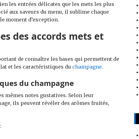
en les entrées délicates que les mets les plus
ocié aux saveurs du menu, il sublime chaque
ble moment d’exception.
es des accords mets et
portant de connaître les bases qui permettent de
at et les caractéristiques du
champagne
.
atiques du champagne
s mêmes notes gustatives. Selon leur
sage, ils peuvent révéler des arômes fruités,
: