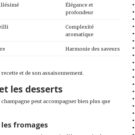
llésimé
Élégance et
profondeur
illi
Complexité
aromatique
ère
Harmonie des saveurs
a recette et de son assaisonnement.
et les desserts
le champagne peut accompagner bien plus que
 les fromages