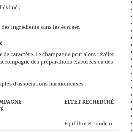
llésimé ;
 des ingrédients sans les écraser.
x
 de caractère. Le champagne peut alors révéler
 accompagne des préparations élaborées ou des
mples d’associations harmonieuses :
AMPAGNE
EFFET RECHERCHÉ
É
Équilibre et rondeur