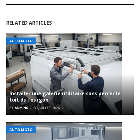
RELATED ARTICLES
AUTO MOTO
Installer une galerie utilitaire sans percer le
toit du fourgon
BY
ADMIN6
30 JUILLET 2026
AUTO MOTO