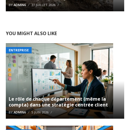
BY
ADMIN6
27 JUILLET 2026
YOU MIGHT ALSO LIKE
ENTREPRISE
Le rôle de chaque département (même la
compta) dans une stratégie centrée client
BY
ADMIN6
5 JUIN 2026