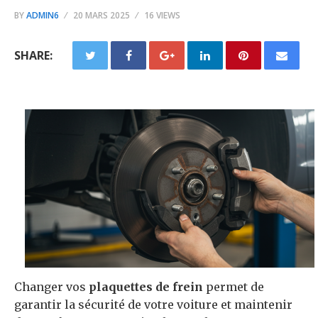
BY
ADMIN6
20 MARS 2025
16 VIEWS
SHARE:
Changer vos
plaquettes de frein
permet de
garantir la sécurité de votre voiture et maintenir