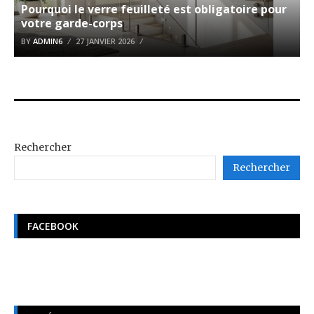
Pourquoi le verre feuilleté est obligatoire pour
votre garde-corps
BY
ADMIN6
27 JANVIER 2026
Rechercher
Rechercher
FACEBOOK