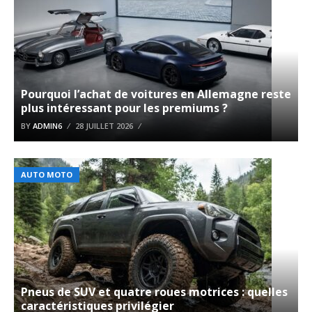
Pourquoi l’achat de voitures en Allemagne reste
plus intéressant pour les premiums ?
BY
ADMIN6
28 JUILLET 2026
AUTO MOTO
Pneus de SUV et quatre roues motrices : quelles
caractéristiques privilégier